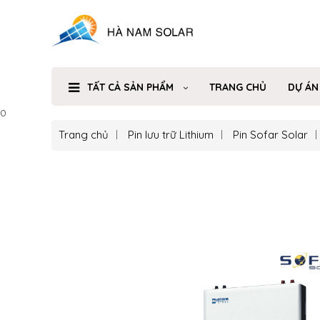
TẤT CẢ SẢN PHẨM
TRANG CHỦ
DỰ ÁN
0
Trang chủ
Pin lưu trữ Lithium
Pin Sofar Solar