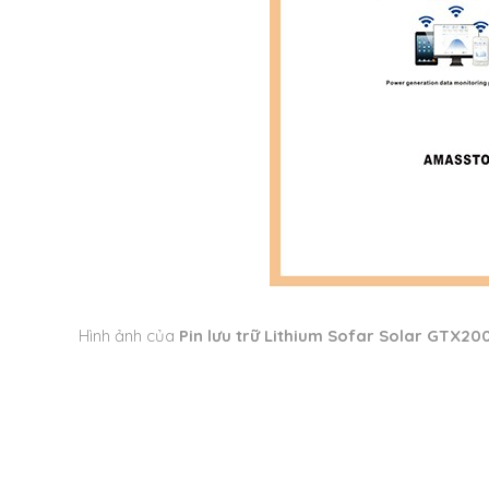
Hình ảnh của
Pin lưu trữ Lithium Sofar Solar GTX20