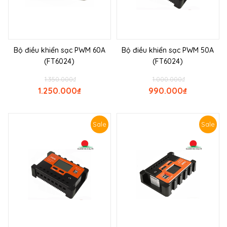
Bộ điều khiển sạc PWM 60A
Bộ điều khiển sạc PWM 50A
(FT6024)
(FT6024)
1.350.000
₫
1.000.000
₫
1.250.000
₫
990.000
₫
Sale
Sale