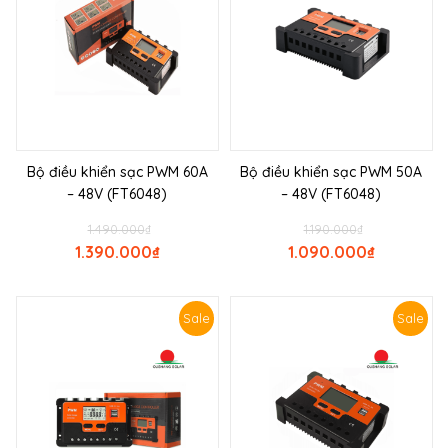
Bộ điều khiển sạc PWM 60A
Bộ điều khiển sạc PWM 50A
– 48V (FT6048)
– 48V (FT6048)
1.490.000
₫
1.190.000
₫
1.390.000
₫
1.090.000
₫
Sale
Sale