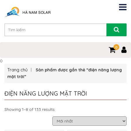
0
0
Trang chủ
Sản phẩm được gắn thẻ “điện năng lượng
mặt trời”
ĐIỆN NĂNG LƯỢNG MẶT TRỜI
Showing 1–8 of 133 results