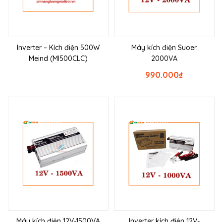
Inverter – Kích điện 500W
Máy kích điện Suoer
Meind (MI500CLC)
2000VA
990.000
₫
Máy kích điện 12V-1500VA
Inverter kích điện 12V-