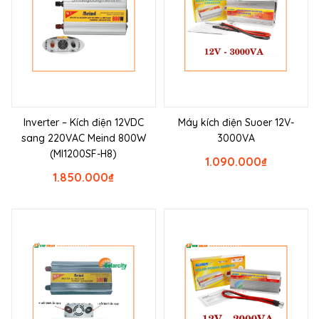
Inverter – Kích điện 12VDC
Máy kích điện Suoer 12V-
sang 220VAC Meind 800W
3000VA
(MI1200SF-H8)
1.090.000
₫
1.850.000
₫