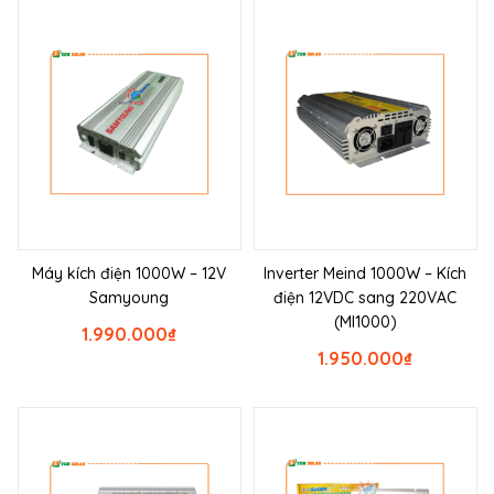
Máy kích điện 1000W – 12V
Inverter Meind 1000W – Kích
Samyoung
điện 12VDC sang 220VAC
(MI1000)
1.990.000
₫
1.950.000
₫