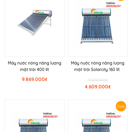
Máy nước nóng năng lượng
Máy nước nóng năng lượng
mặt trời 400 lít
mặt trời Solarcity 160 lít
9.869.000
₫
5.000.000
₫
4.609.000
₫
Sale