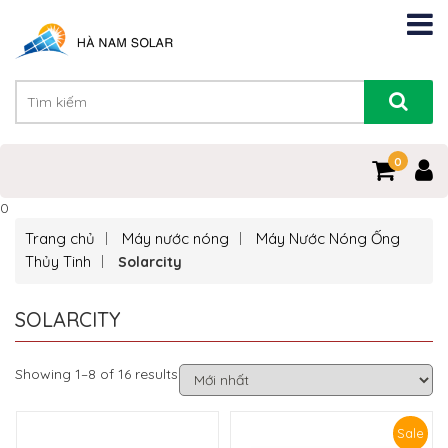
0
0
Trang chủ
Máy nước nóng
Máy Nước Nóng Ống
Thủy Tinh
Solarcity
SOLARCITY
Showing 1–8 of 16 results
Sale