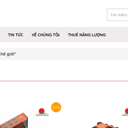
TIN TỨC
VỀ CHÚNG TÔI
THUÊ NĂNG LƯỢNG
hế giới”
Sale