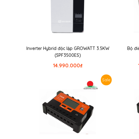
Inverter Hybrid độc lập GROWATT 3.5KW
Bộ đi
(SPF3500ES)
14.990.000
₫
Sale