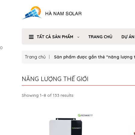
TẤT CẢ SẢN PHẨM
TRANG CHỦ
DỰ ÁN
0
Trang chủ
Sản phẩm được gắn thẻ “năng lượng t
NĂNG LƯỢNG THẾ GIỚI
Showing 1–8 of 133 results