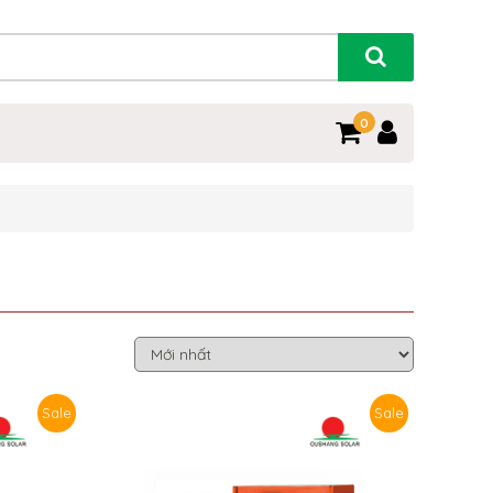
0
Sale
Sale