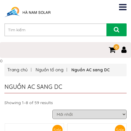
0
0
Trang chủ
Nguồn tổ ong
Nguồn AC sang DC
NGUỒN AC SANG DC
Showing 1–8 of 59 results
Sale
Sale