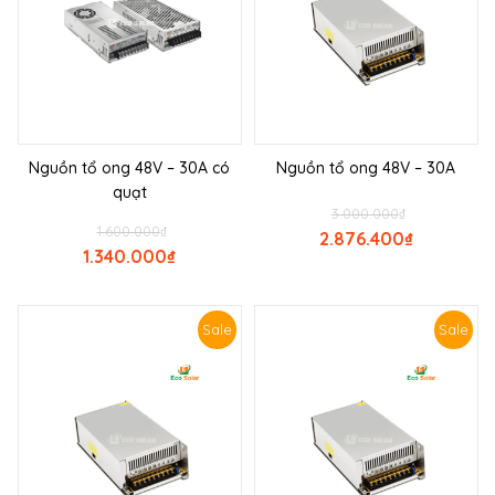
Nguồn tổ ong 48V – 30A có
Nguồn tổ ong 48V – 30A
quạt
3.000.000
₫
1.600.000
₫
2.876.400
₫
1.340.000
₫
Sale
Sale