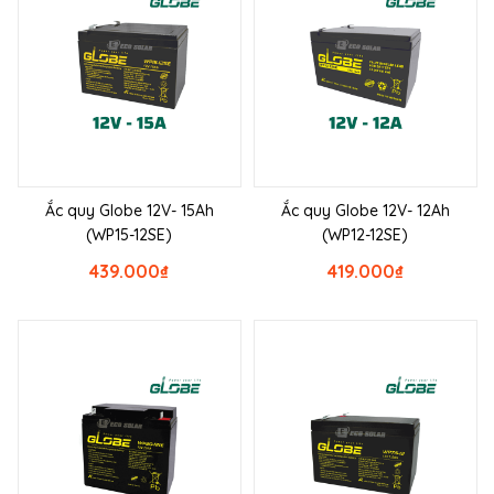
Ắc quy Globe 12V- 15Ah
Ắc quy Globe 12V- 12Ah
(WP15-12SE)
(WP12-12SE)
439.000
₫
419.000
₫