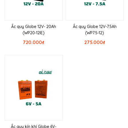
Ắc quy Globe 12V- 20Ah
Ắc quy Globe 12V-7.5Ah
(WP20-12IE)
(WP7.5-12)
720.000
₫
275.000
₫
Ắc quy kín khí Globe 6V-