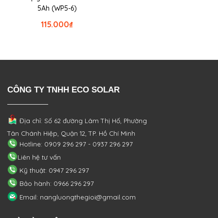
5Ah (WP5-6)
115.000
₫
CÔNG TY TNHH ECO SOLAR
Địa chỉ: Số 62 đường Lâm Thị Hố, Phường
Tân Chánh Hiệp, Quận 12, TP. Hồ Chí Minh
Hotline: 0909 296 297 - 0937 296 297
Liên hệ tư vấn
Kỹ thuật: 0947 296 297
Bảo hành: 0966 296 297
Email: nangluongthegioi@gmail.com