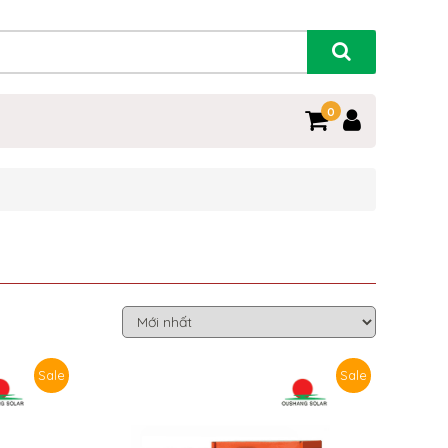
0
Sale
Sale