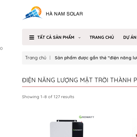
TẤT CẢ SẢN PHẨM
TRANG CHỦ
DỰ ÁN
0
Trang chủ
Sản phẩm được gắn thẻ “điện năng lư
ĐIỆN NĂNG LƯỢNG MẶT TRỜI THÀNH P
Showing 1–8 of 127 results