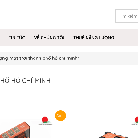
TIN TỨC
VỀ CHÚNG TÔI
THUÊ NĂNG LƯỢNG
ợng mặt trời thành phố hồ chí minh”
HỐ HỒ CHÍ MINH
Sale