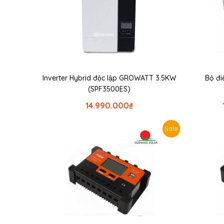
Inverter Hybrid độc lập GROWATT 3.5KW
Bộ đi
(SPF3500ES)
14.990.000
₫
Sale