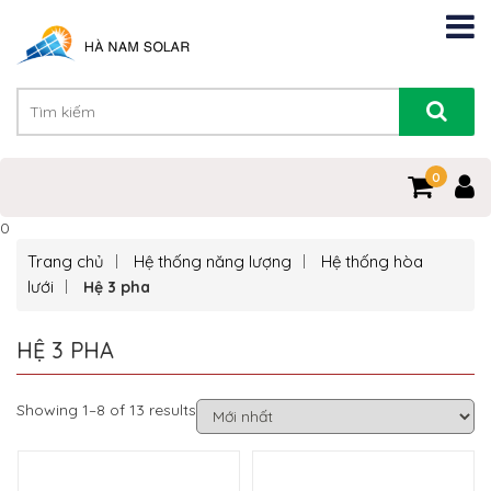
0
0
Trang chủ
Hệ thống năng lượng
Hệ thống hòa
lưới
Hệ 3 pha
HỆ 3 PHA
Showing 1–8 of 13 results