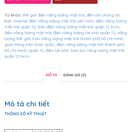
Từ khóa:
thế giới điện năng lượng mặt trời
,
đến với chúng tôi
,
bán inverter điện năng lượng mặt trời việt nam
,
điện năng lượng
mặt trời quận 12
,
bán điện năng lượng mặt trời quận 12 hcm
,
điện năng lượng mặt trời
,
điện năng lượng tái sinh quận 12
,
năng
lượng thế giới
,
bán năng lượng mặt trời thành phố hồ chí minh
,
giao hàng trên toàn quốc
,
điện năng lượng mặt trời thành phố
hồ chí minh
,
quận 12
,
điện tái sinh
,
bán pin năng lượng mặt trời
quận 12 hcm
MÔ TẢ
ĐÁNH GIÁ (0)
Mô tả chi tiết
THÔNG SỐ KỸ THUẬT