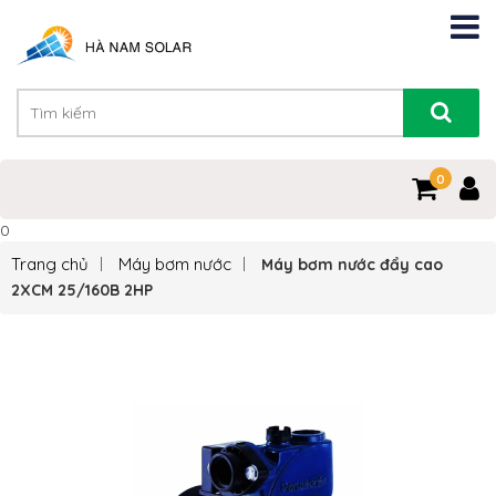
0
0
Trang chủ
Máy bơm nước
Máy bơm nước đẩy cao
2XCM 25/160B 2HP