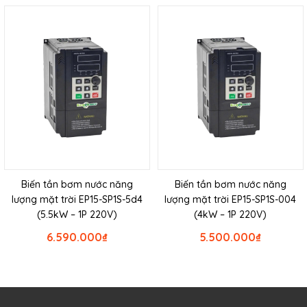
Biến tần bơm nước năng
Biến tần bơm nước năng
lượng mặt trời EP15-SP1S-5d4
lượng mặt trời EP15-SP1S-004
(5.5kW – 1P 220V)
(4kW – 1P 220V)
6.590.000
₫
5.500.000
₫