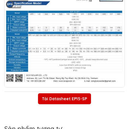
Tải Datasheet EP15-SP
Sản phẩm tương tự