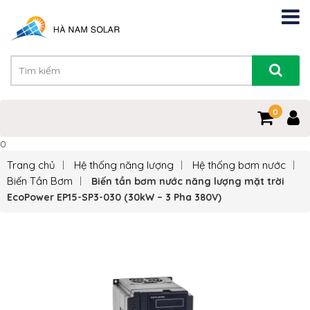
0
0
Trang chủ
Hệ thống năng lượng
Hệ thống bơm nước
Biến Tần Bơm
Biến tần bơm nước năng lượng mặt trời
EcoPower EP15-SP3-030 (30kW – 3 Pha 380V)