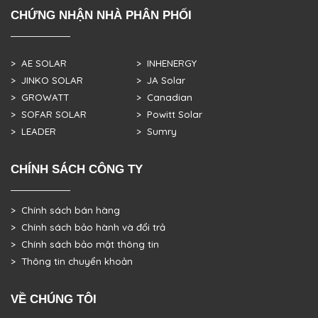
CHỨNG NHẬN NHÀ PHÂN PHỐI
> AE SOLAR
> INHENERGY
> JINKO SOLAR
> JA Solar
> GROWATT
> Canadian
> SOFAR SOLAR
> Powitt Solar
> LEADER
> Sumry
CHÍNH SÁCH CÔNG TY
> Chính sách bán hàng
> Chính sách bảo hành và đổi trả
> Chính sách bảo mật thông tin
> Thông tin chuyển khoản
VỀ CHÚNG TÔI