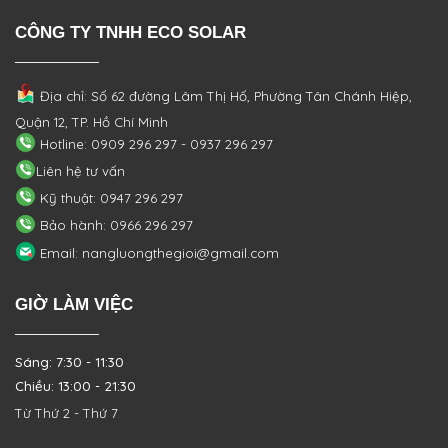
CÔNG TY TNHH ECO SOLAR
Địa chỉ: Số 62 đường Lâm Thị Hố, Phường
Tân Chánh Hiệp,
Quận 12, TP. Hồ Chí Minh
Hotline: 0909 296 297 - 0937 296 297
Liên hệ tư vấn
Kỹ thuật: 0947 296 297
Bảo hành: 0966 296 297
Email: nangluongthegioi@gmail.com
GIỜ LÀM VIỆC
Sáng: 7:30 - 11:30
Chiều: 13:00 - 21:30
Từ Thứ 2 - Thứ 7