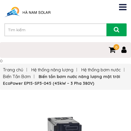
0
0
Trang chủ
Hệ thống năng lượng
Hệ thống bơm nước
Biến Tần Bơm
Biến tần bơm nước năng lượng mặt trời
EcoPower EP15-SP3-045 (45kW – 3 Pha 380V)