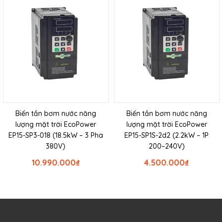
Biến tần bơm nước năng
Biến tần bơm nước năng
lượng mặt trời EcoPower
lượng mặt trời EcoPower
EP15-SP3-018 (18.5kW – 3 Pha
EP15-SP1S-2d2 (2.2kW – 1P
380V)
200–240V)
10.990.000
₫
4.500.000
₫