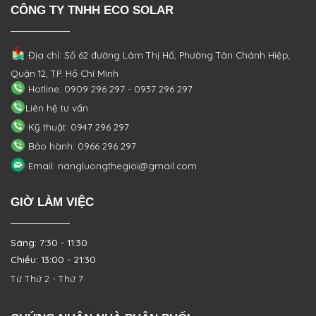
CÔNG TY TNHH ECO SOLAR
Địa chỉ: Số 62 đường Lâm Thị Hố, Phường
Tân Chánh Hiệp,
Quận 12, TP. Hồ Chí Minh
Hotline: 0909 296 297 - 0937 296 297
Liên hệ tư vấn
Kỹ thuật: 0947 296 297
Bảo hành: 0966 296 297
Email: nangluongthegioi@gmail.com
GIỜ LÀM VIỆC
Sáng: 7:30 - 11:30
Chiều: 13:00 - 21:30
Từ Thứ 2 - Thứ 7