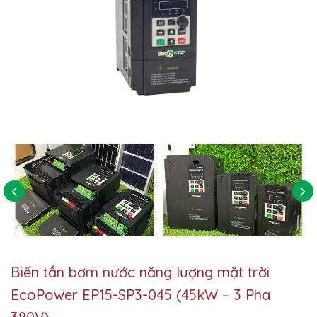
Biến tần bơm nước năng lượng mặt trời
EcoPower EP15-SP3-045 (45kW – 3 Pha