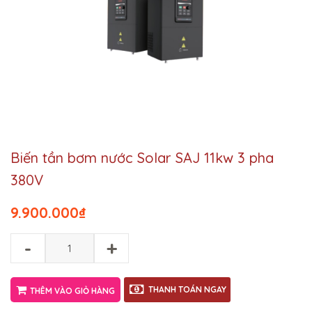
Biến tần bơm nước Solar SAJ 11kw 3 pha
380V
9.900.000
₫
-
+
THANH TOÁN NGAY
THÊM VÀO GIỎ HÀNG