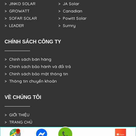
> JINKO SOLAR
> JA Solar
> GROWATT
> Canadian
> SOFAR SOLAR
> Powitt Solar
> LEADER
> Sumry
CHÍNH SÁCH CÔNG TY
> Chính sách bán hàng
> Chính sách bảo hành và đổi trả
> Chính sách bảo mật thông tin
> Thông tin chuyển khoản
VỀ CHÚNG TÔI
> GIỚI THIỆU
> TRANG CHỦ
> DỰ ÁN THỰC TẾ