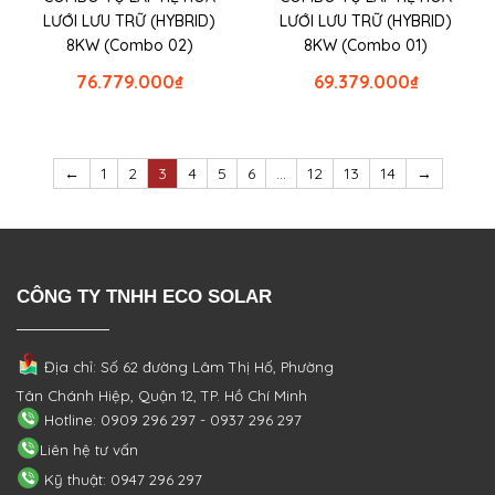
LƯỚI LƯU TRỮ (HYBRID)
LƯỚI LƯU TRỮ (HYBRID)
8KW (Combo 02)
8KW (Combo 01)
76.779.000
₫
69.379.000
₫
←
1
2
3
4
5
6
…
12
13
14
→
CÔNG TY TNHH ECO SOLAR
Địa chỉ: Số 62 đường Lâm Thị Hố, Phường
Tân Chánh Hiệp, Quận 12, TP. Hồ Chí Minh
Hotline: 0909 296 297 - 0937 296 297
Liên hệ tư vấn
Kỹ thuật: 0947 296 297