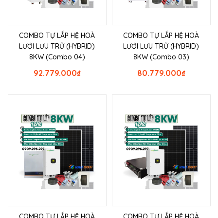
COMBO TỰ LẮP HỆ HOÀ
COMBO TỰ LẮP HỆ HOÀ
LƯỚI LƯU TRỮ (HYBRID)
LƯỚI LƯU TRỮ (HYBRID)
8KW (Combo 04)
8KW (Combo 03)
92.779.000
₫
80.779.000
₫
COMBO TỰ LẮP HỆ HOÀ
COMBO TỰ LẮP HỆ HOÀ