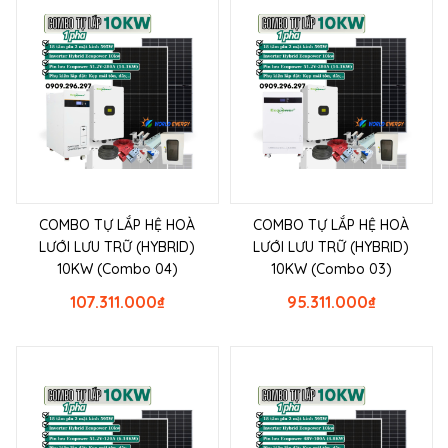
COMBO TỰ LẮP HỆ HOÀ
COMBO TỰ LẮP HỆ HOÀ
LƯỚI LƯU TRỮ (HYBRID)
LƯỚI LƯU TRỮ (HYBRID)
10KW (Combo 04)
10KW (Combo 03)
107.311.000
₫
95.311.000
₫