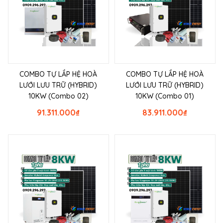
COMBO TỰ LẮP HỆ HOÀ
COMBO TỰ LẮP HỆ HOÀ
LƯỚI LƯU TRỮ (HYBRID)
LƯỚI LƯU TRỮ (HYBRID)
10KW (Combo 02)
10KW (Combo 01)
91.311.000
₫
83.911.000
₫