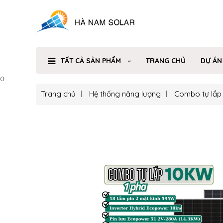
TẤT CẢ SẢN PHẨM
TRANG CHỦ
DỰ ÁN
0
Trang chủ
Hệ thống năng lượng
Combo tự lắp