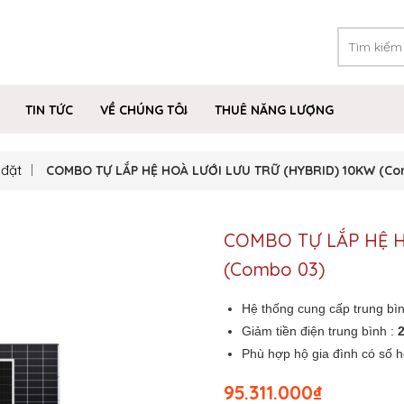
TIN TỨC
VỀ CHÚNG TÔI
THUÊ NĂNG LƯỢNG
 đặt
COMBO TỰ LẮP HỆ HOÀ LƯỚI LƯU TRỮ (HYBRID) 10KW (C
COMBO TỰ LẮP HỆ H
(Combo 03)
Hệ thống cung cấp trung bì
Giảm tiền điện trung bình :
2
Phù hợp hộ gia đình có số h
95.311.000
₫