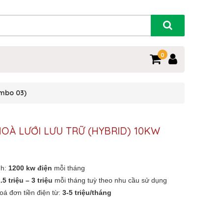
0
ombo 03)
OÀ LƯỚI LƯU TRỮ (HYBRID) 10KW
nh:
1200 kw điện
mỗi tháng
.5 triệu – 3 triệu
mỗi tháng tuỳ theo nhu cầu sử dụng
oá đơn tiền điện từ:
3-5 triệu/tháng