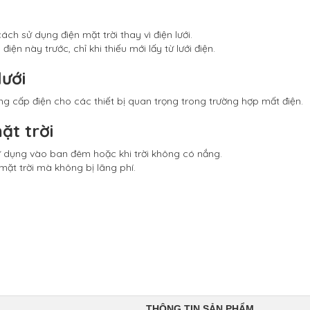
h sử dụng điện mặt trời thay vì điện lưới.
ện này trước, chỉ khi thiếu mới lấy từ lưới điện.
lưới
ung cấp điện cho các thiết bị quan trọng trong trường hợp mất điện.
ặt trời
ử dụng vào ban đêm hoặc khi trời không có nắng.
mặt trời mà không bị lãng phí.
THÔNG TIN SẢN PHẨM