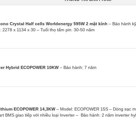
ono Crystal Half cells Worldenergy 595W 2 mặt kính
– Bảo hành kỹ
c: 2278 x 1134 x 30
– Tuổi thọ tấm pin: 30-50 năm
rter Hybrid ECOPOWER 10KW
– Bảo hành: 7 năm
Lithium ECOPOWER 14,3KW
– Model: ECOPOWER 15S
– Dòng sạc m
rt BMS giao tiếp với nhiều loại Inverter
– Bảo hành: 2 năm inverter hyb