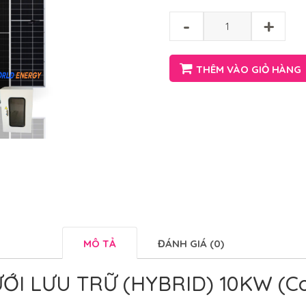
-
+
THÊM VÀO GIỎ HÀNG
MÔ TẢ
ĐÁNH GIÁ (0)
ƯỚI LƯU TRỮ (HYBRID) 10KW (