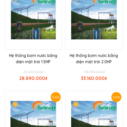
Hệ thống bơm nước bằng
Hệ thống bơm nước bằng
điện mặt trời 1.5HP
điện mặt trời 2.0HP
34.670.000
₫
39.790.000
₫
28.890.000
₫
33.160.000
₫
Sale
Sale