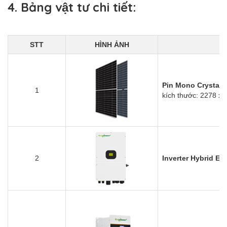
4. Bảng vật tư chi tiết:
STT
HÌNH ẢNH
Pin Mono Crystal H
1
kích thước: 2278 x
2
Inverter Hybrid 