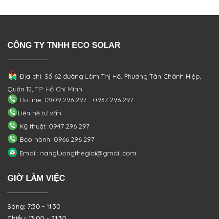
CÔNG TY TNHH ECO SOLAR
Địa chỉ: Số 62 đường Lâm Thị Hố, Phường
Tân Chánh Hiệp,
Quận 12, TP. Hồ Chí Minh
Hotline: 0909 296 297 - 0937 296 297
Liên hệ tư vấn
Kỹ thuật: 0947 296 297
Bảo hành: 0966 296 297
Email: nangluongthegioi@gmail.com
GIỜ LÀM VIỆC
Sáng: 7:30 - 11:30
Chiều: 13:00 - 21:30