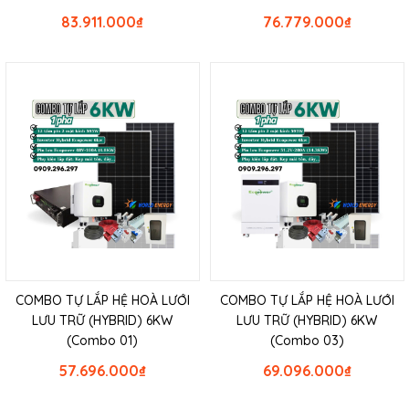
83.911.000
₫
76.779.000
₫
COMBO TỰ LẮP HỆ HOÀ LƯỚI
COMBO TỰ LẮP HỆ HOÀ LƯỚI
LƯU TRỮ (HYBRID) 6KW
LƯU TRỮ (HYBRID) 6KW
(Combo 01)
(Combo 03)
57.696.000
₫
69.096.000
₫