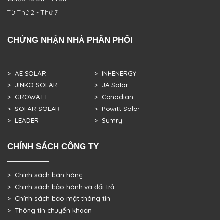
Từ Thứ 2 - Thứ 7
CHỨNG NHẬN NHÀ PHÂN PHỐI
> AE SOLAR
> INHENERGY
> JINKO SOLAR
> JA Solar
> GROWATT
> Canadian
> SOFAR SOLAR
> Powitt Solar
> LEADER
> Sumry
CHÍNH SÁCH CÔNG TY
> Chính sách bán hàng
> Chính sách bảo hành và đổi trả
> Chính sách bảo mật thông tin
> Thông tin chuyển khoản