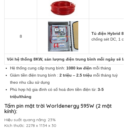
Tủ điện Hybrid 8
8
chống sét DC, 1 ch
Với hệ thống 8KW, sản lượng điện trung bình mỗi ngày sẽ là
Hệ thống cung cấp trung bình:
1080 kw điện
mỗi tháng
Giảm tiền điện trung bình :
2 triệu – 2.5 triệu
mỗi tháng tuỳ
theo nhu cầu sử dụng
Phù hợp hộ gia đình có số hoá đơn tiền điện từ:
3-5
triệu/tháng
Tấm pin mặt trời Worldenergy 595W (2 mặt
kính):
Hiệu suất quang năng: 23%
Kích thước: 2278 x 1134 x 30