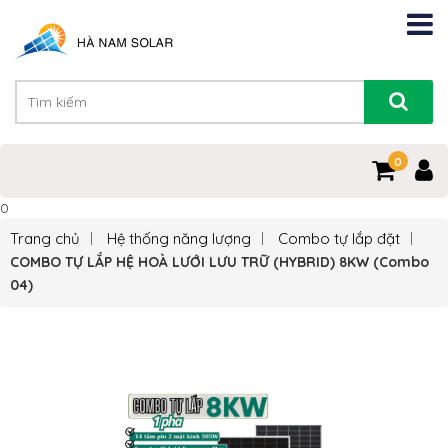
0
0
Trang chủ
Hệ thống năng lượng
Combo tự lắp đặt
COMBO TỰ LẮP HỆ HOÀ LƯỚI LƯU TRỮ (HYBRID) 8KW (Combo
04)