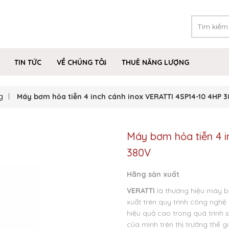
TIN TỨC
VỀ CHÚNG TÔI
THUÊ NĂNG LƯỢNG
g
Máy bơm hỏa tiễn 4 inch cánh inox VERATTI 4SP14-10 4HP 
Máy bơm hỏa tiễn 4 i
380V
Hãng sản xuất
VERATTI
là thương hiệu máy b
xuất trên quy trình công nghệ
hiệu quả cao trong quá trình
của mình trên thị trường thế 