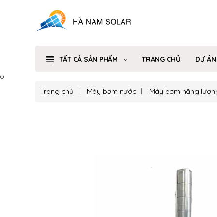
TẤT CẢ SẢN PHẨM
TRANG CHỦ
DỰ ÁN
0
Trang chủ
Máy bơm nước
Máy bơm năng lượn