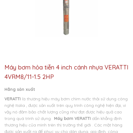
Máy bơm hỏa tiễn 4 inch cánh nhựa VERATTI
4VRM8/11-1.5 2HP
Hãng sản xuất
VERATTI
là thương hiệu máy bơm chìm nước thải sử dụng công
nghệ Italia , được sản xuất trên quy trình công nghệ hiện đại, vì
vậy nó đảm bảo chất lượng cũng như đạt được hiệu quả cao
trong quá trình sử dụng.
Máy bơm VERATTI
dần khẳng định
thương hiệu của mình trên thị trường thế giới . Các mặt hàng
được sản xuất ra để phục vụ cho dân dụng, gia đình, công