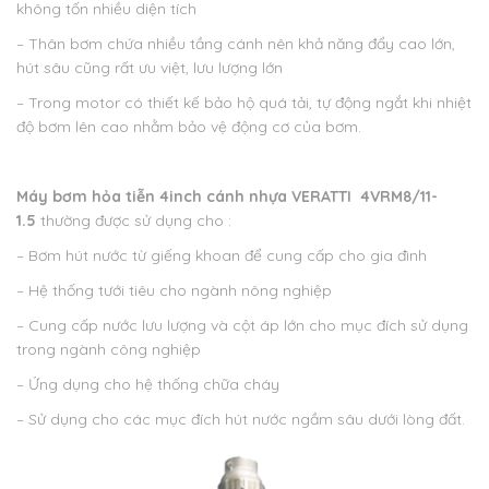
không tốn nhiều diện tích
– Thân bơm chứa nhiều tầng cánh nên khả năng đẩy cao lớn,
hút sâu cũng rất ưu việt, lưu lượng lớn
– Trong motor có thiết kế bảo hộ quá tải, tự động ngắt khi nhiệt
độ bơm lên cao nhằm bảo vệ động cơ của bơm.
Máy bơm hỏa tiễn 4inch cánh nhựa VERATTI 4VRM8/11-
1.5
thường được sử dụng cho :
– Bơm hút nước từ giếng khoan để cung cấp cho gia đình
– Hệ thống tưới tiêu cho ngành nông nghiệp
– Cung cấp nước lưu lượng và cột áp lớn cho mục đích sử dụng
trong ngành công nghiệp
– Ứng dụng cho hệ thống chữa cháy
– Sử dụng cho các mục đích hút nước ngầm sâu dưới lòng đất.