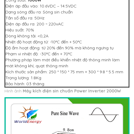
Công suất:
1000W
Điện áp đầu vào: 10.6VDC – 14.5VDC
Dạng sóng đầu ra: Sóng sin chuẩn
Tần số đầu ra: 50Hz
Điện áp đầu ra: 200 ~ 220vAC
Hiệu suất: 70%
Dòng không tải: <0,2A
Nhiệt độ hoạt động từ: -10°C đến + 50°C
Độ ẩm hoạt động: từ 20% đến 90% mà không ngưng tụ
Phạm vi nhiệt độ: -30°C đến + 70°C
Phương pháp làm mát điều khiển nhiệt độ thông minh làm
mát không khí, quạt thông minh
Kích thước sản phẩm: 250 * 150 * 75 mm + 300 * 9.8 * 5.5 mm
Trọng lượng: 1.8Kg
Bảo hành: 03 tháng
Hình ảnh
Máy kích điện sin chuẩn Power Inverter 2000W