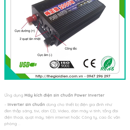
Ứng dụng
Máy kích điện sin chuẩn Power Inverter
–
Inverter sin chuẩn
dùng cho thiết bị điện gia đình như
đèn thắp sáng, tivi, dàn CD, Video, dàn máy vi tính, tổng đài
điện thoại, quạt máy, tiệm internet hoặc Công ty, cao ốc văn
phòng …