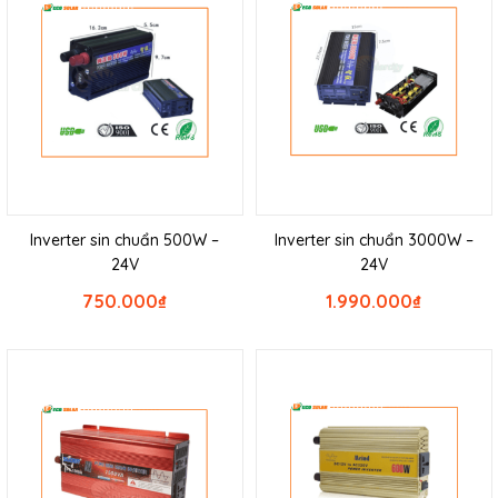
Inverter sin chuẩn 500W –
Inverter sin chuẩn 3000W –
24V
24V
750.000
₫
1.990.000
₫