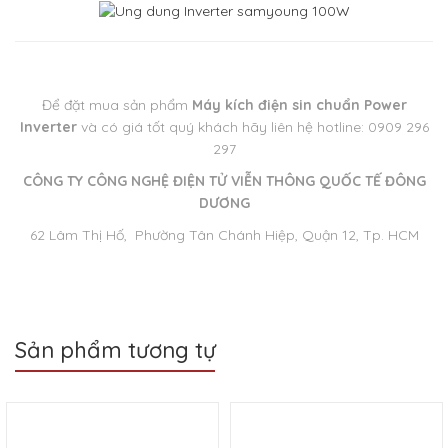
Để đặt mua sản phẩm
Máy kích điện sin chuẩn Power
Inverter
và có giá tốt quý khách hãy liên hệ hotline: 0909 296
297
CÔNG TY CÔNG NGHỆ ĐIỆN TỬ VIỄN THÔNG QUỐC TẾ ĐÔNG
DƯƠNG
62 Lâm Thị Hố, Phường Tân Chánh Hiệp, Quận 12, Tp. HCM
Sản phẩm tương tự