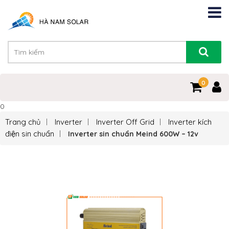
0
0
Trang chủ
Inverter
Inverter Off Grid
Inverter kích
điện sin chuẩn
Inverter sin chuẩn Meind 600W – 12v