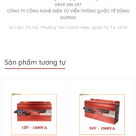
0909 296 297
CÔNG TY CÔNG NGHỆ ĐIỆN TỬ VIỄN THÔNG QUỐC TẾ ĐÔNG
DƯƠNG
62 Lâm Thị Hố, Phường Tân Chánh Hiệp, Quận 12, Tp. HCM
Sản phẩm tương tự