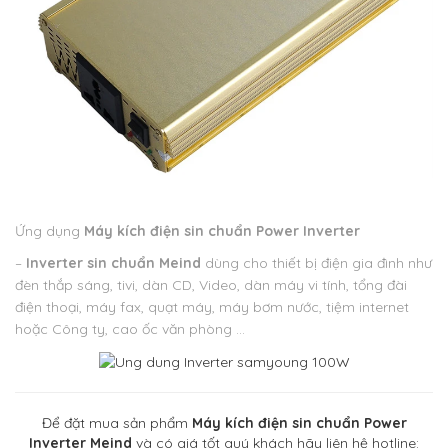
Ứng dụng
Máy kích điện sin chuẩn Power Inverter
–
Inverter sin chuẩn Meind
dùng cho thiết bị điện gia đình như
đèn thắp sáng, tivi, dàn CD, Video, dàn máy vi tính, tổng đài
điện thoại, máy fax, quạt máy, máy bơm nước, tiệm internet
hoặc Công ty, cao ốc văn phòng …
Để đặt mua sản phẩm
Máy kích điện sin chuẩn Power
Inverter Meind
và có giá tốt quý khách hãy liên hệ hotline: