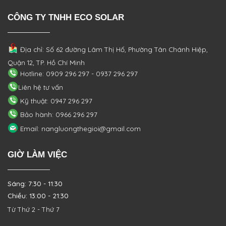
CÔNG TY TNHH ECO SOLAR
Địa chỉ: Số 62 đường Lâm Thị Hố, Phường
Tân Chánh Hiệp,
Quận 12, TP. Hồ Chí Minh
Hotline: 0909 296 297 - 0937 296 297
Liên hệ tư vấn
Kỹ thuật: 0947 296 297
Bảo hành: 0966 296 297
Email: nangluongthegioi@gmail.com
GIỜ LÀM VIỆC
Sáng: 7:30 - 11:30
Chiều: 13:00 - 21:30
Từ Thứ 2 - Thứ 7