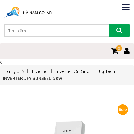
0
0
Trang chủ
Inverter
Inverter On Grid
Jfy Tech
INVERTER JFY SUNSEED 5KW
Sale