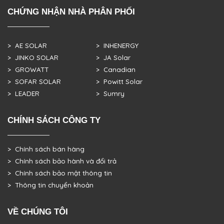
CHỨNG NHẬN NHÀ PHÂN PHỐI
> AE SOLAR
> INHENERGY
> JINKO SOLAR
> JA Solar
> GROWATT
> Canadian
> SOFAR SOLAR
> Powitt Solar
> LEADER
> Sumry
CHÍNH SÁCH CÔNG TY
> Chính sách bán hàng
> Chính sách bảo hành và đổi trả
> Chính sách bảo mật thông tin
> Thông tin chuyển khoản
VỀ CHÚNG TÔI