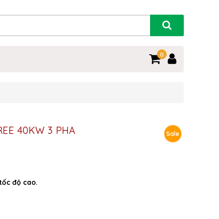
0
REE 40KW 3 PHA
Sale
tốc độ cao.