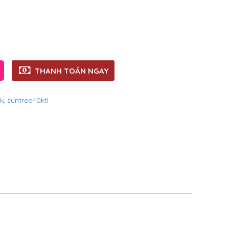
THANH TOÁN NGAY
k
,
suntree40ktl