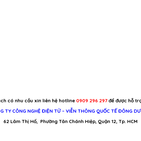
h có nhu cầu xin liên hệ hotline
0909 296 297
để được hỗ trợ
G TY CÔNG NGHỆ ĐIỆN TỬ – VIỄN THÔNG QUỐC TẾ ĐÔNG D
62 Lâm Thị Hố, Phường Tân Chánh Hiệp, Quận 12, Tp. HCM