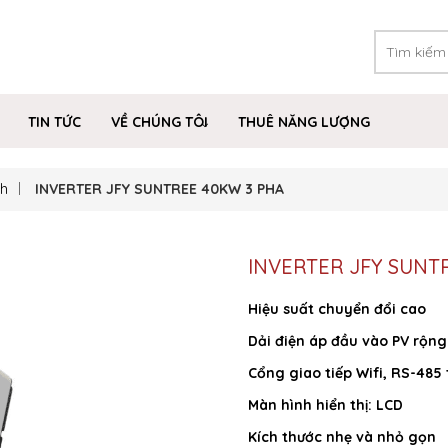
TIN TỨC
VỀ CHÚNG TÔI
THUÊ NĂNG LƯỢNG
ch
INVERTER JFY SUNTREE 40KW 3 PHA
INVERTER JFY SUNT
Hiệu suất chuyển đổi cao
Dải điện áp đầu vào PV rộng
Cổng giao tiếp Wifi, RS-485 
Màn hình hiển thị: LCD
Kích thước nhẹ và nhỏ gọn