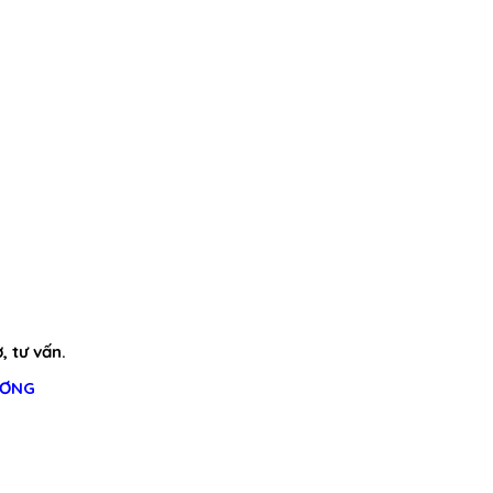
, tư vấn.
ƯƠNG