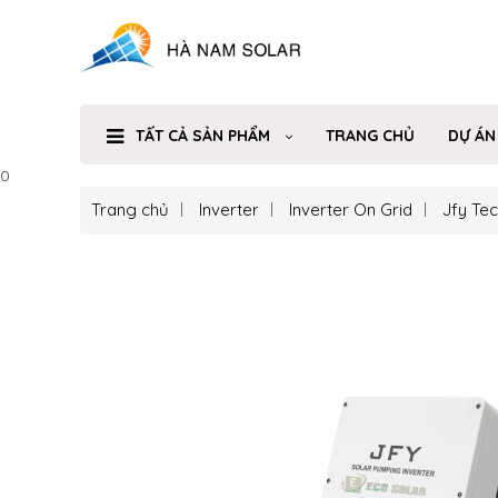
TẤT CẢ SẢN PHẨM
TRANG CHỦ
DỰ ÁN
0
Trang chủ
Inverter
Inverter On Grid
Jfy Te