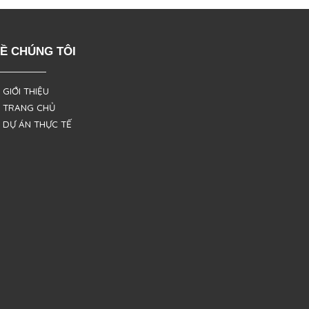
Ề CHÚNG TÔI
 GIỚI THIỆU
 TRANG CHỦ
 DỰ ÁN THỰC TẾ