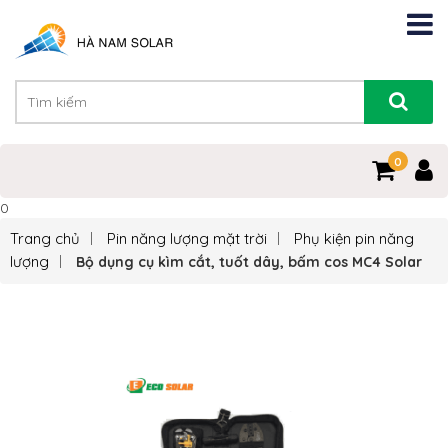
0
0
Trang chủ
Pin năng lượng mặt trời
Phụ kiện pin năng
lượng
Bộ dụng cụ kìm cắt, tuốt dây, bấm cos MC4 Solar