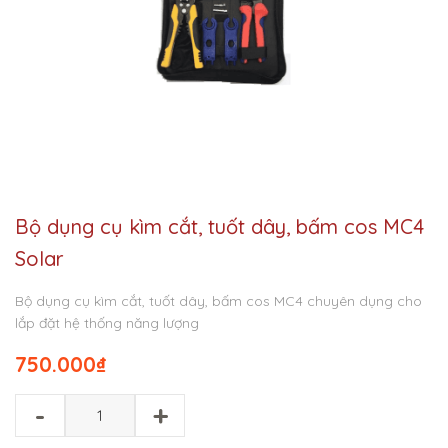
Bộ dụng cụ kìm cắt, tuốt dây, bấm cos MC4
Solar
Bộ dụng cụ kìm cắt, tuốt dây, bấm cos MC4 chuyên dụng cho
lắp đặt hệ thống năng lượng
750.000
₫
-
+