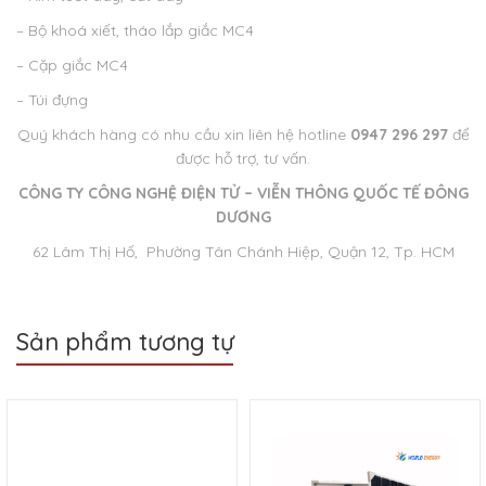
– Bộ khoá xiết, tháo lắp giắc MC4
– Cặp giắc MC4
– Túi đựng
Quý khách hàng có nhu cầu xin liên hệ hotline
0947 296 297
để
được hỗ trợ, tư vấn.
CÔNG TY CÔNG NGHỆ ĐIỆN TỬ – VIỄN THÔNG QUỐC TẾ ĐÔNG
DƯƠNG
62 Lâm Thị Hố, Phường Tân Chánh Hiệp, Quận 12, Tp. HCM
Sản phẩm tương tự