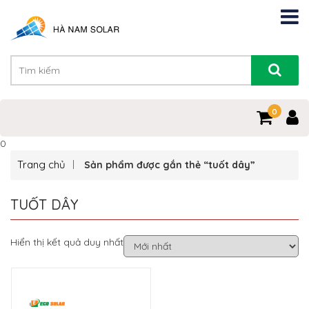
0
0
Trang chủ
Sản phẩm được gắn thẻ “tuốt dây”
TUỐT DÂY
Hiển thị kết quả duy nhất