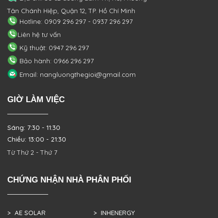
Tân Chánh Hiệp, Quận 12, TP. Hồ Chí Minh
Hotline: 0909 296 297 - 0937 296 297
Liên hệ tư vấn
Kỹ thuật: 0947 296 297
Bảo hành: 0966 296 297
Email: nangluongthegioi@gmail.com
GIỜ LÀM VIỆC
Sáng: 7:30 - 11:30
Chiều: 13:00 - 21:30
Từ Thứ 2 - Thứ 7
CHỨNG NHẬN NHÀ PHÂN PHỐI
> AE SOLAR
> INHENERGY