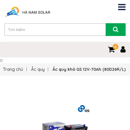
0
0
Trang chủ
Ắc quy
Ắc quy khô GS 12V-70Ah (80D26R/L)