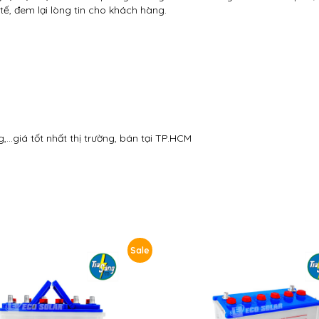
tế, đem lại lòng tin cho khách hàng.
,…giá tốt nhất thị trường, bán tại TP.HCM
Sale