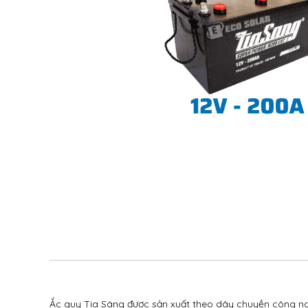
Ắc quy Tia Sáng được sản xuất theo dây chuyền công ngh