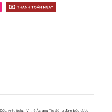
THANH TOÁN NGAY
Đức, Anh, Italy… Vì thế Ắc quy Tia Sáng đảm bảo được