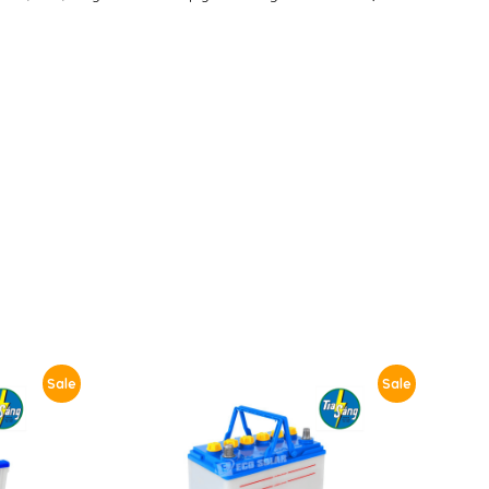
Sale
Sale