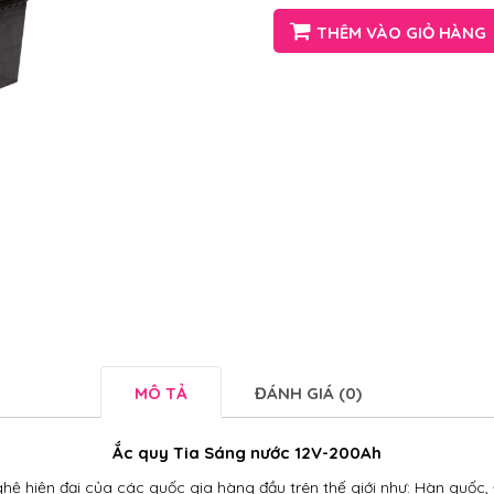
THÊM VÀO GIỎ HÀNG
MÔ TẢ
ĐÁNH GIÁ (0)
Ắc quy Tia Sáng nước 12V-200Ah
ệ hiện đại của các quốc gia hàng đầu trên thế giới như: Hàn quốc, 