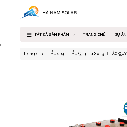
TẤT CẢ SẢN PHẨM
TRANG CHỦ
DỰ ÁN
0
Trang chủ
Ắc quy
Ắc Quy Tia Sáng
ẮC QUY