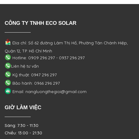
CÔNG TY TNHH ECO SOLAR
Địa chỉ: Số 62 đường Lâm Thị Hố, Phường
Tân Chánh Hiệp,
Quận 12, TP. Hồ Chí Minh
Hotline: 0909 296 297 - 0937 296 297
Liên hệ tư vấn
Kỹ thuật: 0947 296 297
Bảo hành: 0966 296 297
Email: nangluongthegioi@gmail.com
GIỜ LÀM VIỆC
Sáng: 7:30 - 11:30
Chiều: 13:00 - 21:30