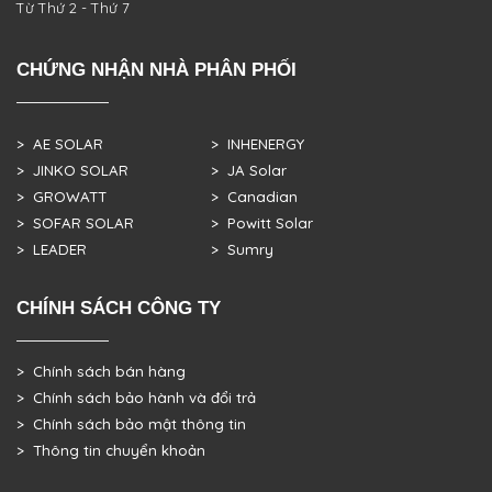
Từ Thứ 2 - Thứ 7
CHỨNG NHẬN NHÀ PHÂN PHỐI
> AE SOLAR
> INHENERGY
> JINKO SOLAR
> JA Solar
> GROWATT
> Canadian
> SOFAR SOLAR
> Powitt Solar
> LEADER
> Sumry
CHÍNH SÁCH CÔNG TY
> Chính sách bán hàng
> Chính sách bảo hành và đổi trả
> Chính sách bảo mật thông tin
> Thông tin chuyển khoản