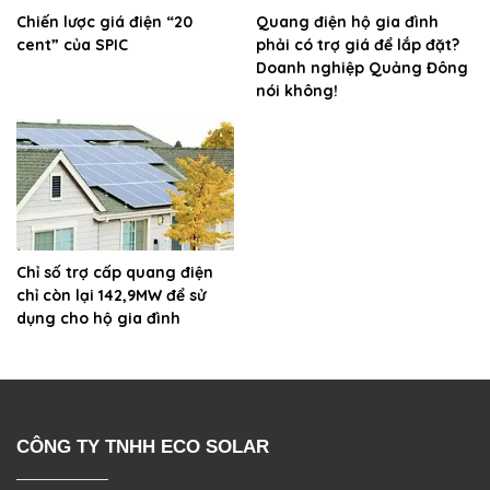
Chiến lược giá điện “20
Quang điện hộ gia đình
cent” của SPIC
phải có trợ giá để lắp đặt?
Doanh nghiệp Quảng Đông
nói không!
Chỉ số trợ cấp quang điện
chỉ còn lại 142,9MW để sử
dụng cho hộ gia đình
CÔNG TY TNHH ECO SOLAR