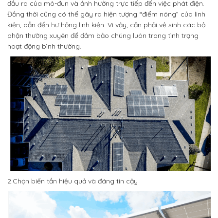
đầu ra của mô-đun và ảnh hưởng trực tiếp đến việc phát điện.
Đồng thời cũng có thể gây ra hiện tượng “điểm nóng” của linh
kiện, dẫn đến hư hỏng linh kiện. Vì vậy, cần phải vệ sinh các bộ
phận thường xuyên để đảm bảo chúng luôn trong tình trạng
hoạt động bình thường.
2.Chọn biến tần hiệu quả và đáng tin cậy