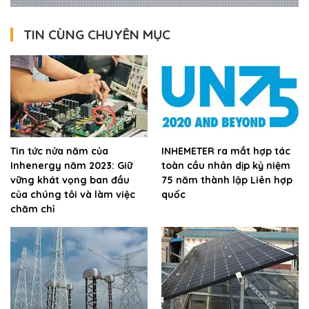
TIN CÙNG CHUYÊN MỤC
Tin tức nửa năm của
INHEMETER ra mắt hợp tác
Inhenergy năm 2023: Giữ
toàn cầu nhân dịp kỷ niệm
vững khát vọng ban đầu
75 năm thành lập Liên hợp
của chúng tôi và làm việc
quốc
chăm chỉ