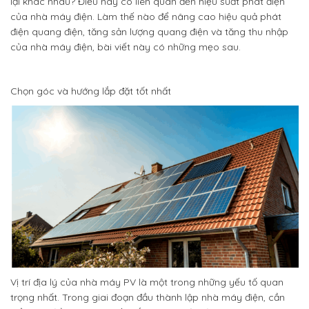
lại khác nhau? Điều này có liên quan đến hiệu suất phát điện
của nhà máy điện. Làm thế nào để nâng cao hiệu quả phát
điện quang điện, tăng sản lượng quang điện và tăng thu nhập
của nhà máy điện, bài viết này có những mẹo sau.
Chọn góc và hướng lắp đặt tốt nhất
Vị trí địa lý của nhà máy PV là một trong những yếu tố quan
trọng nhất. Trong giai đoạn đầu thành lập nhà máy điện, cần