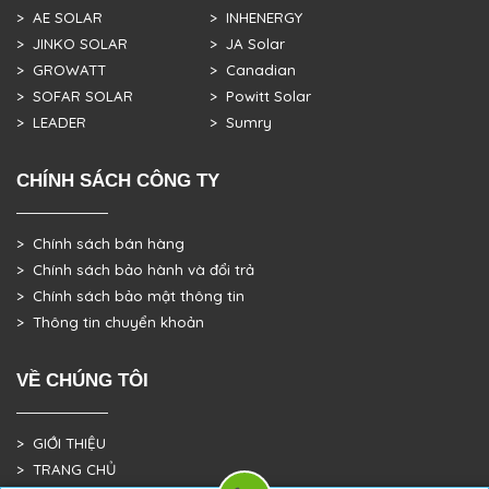
> AE SOLAR
> INHENERGY
> JINKO SOLAR
> JA Solar
> GROWATT
> Canadian
> SOFAR SOLAR
> Powitt Solar
> LEADER
> Sumry
CHÍNH SÁCH CÔNG TY
> Chính sách bán hàng
> Chính sách bảo hành và đổi trả
> Chính sách bảo mật thông tin
> Thông tin chuyển khoản
VỀ CHÚNG TÔI
> GIỚI THIỆU
> TRANG CHỦ