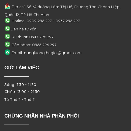
Địa chỉ: Số 62 đường Lâm Thị Hố, Phường
Tân Chánh Hiệp,
Quận 12, TP. Hồ Chí Minh
Hotline: 0909 296 297 - 0937 296 297
Liên hệ tư vấn
Kỹ thuật: 0947 296 297
Bảo hành: 0966 296 297
Email: nangluongthegioi@gmail.com
GIỜ LÀM VIỆC
Sáng: 7:30 - 11:30
Chiều: 13:00 - 21:30
Từ Thứ 2 - Thứ 7
CHỨNG NHẬN NHÀ PHÂN PHỐI