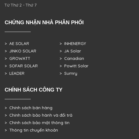
Từ Thứ 2 - Thứ 7
CHỨNG NHẬN NHÀ PHÂN PHỐI
> AE SOLAR
> INHENERGY
> JINKO SOLAR
> JA Solar
> GROWATT
> Canadian
> SOFAR SOLAR
> Powitt Solar
> LEADER
> Sumry
CHÍNH SÁCH CÔNG TY
> Chính sách bán hàng
> Chính sách bảo hành và đổi trả
> Chính sách bảo mật thông tin
> Thông tin chuyển khoản