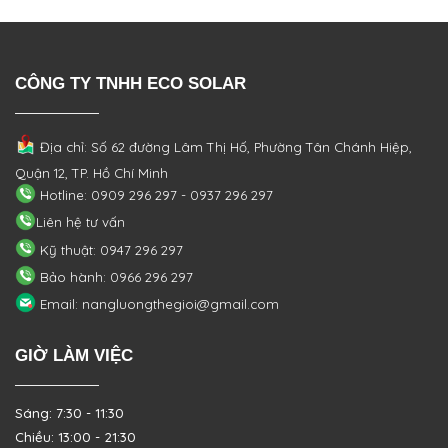
CÔNG TY TNHH ECO SOLAR
Địa chỉ: Số 62 đường Lâm Thị Hố, Phường
Tân Chánh Hiệp,
Quận 12, TP. Hồ Chí Minh
Hotline: 0909 296 297 - 0937 296 297
Liên hệ tư vấn
Kỹ thuật: 0947 296 297
Bảo hành: 0966 296 297
Email: nangluongthegioi@gmail.com
GIỜ LÀM VIỆC
Sáng: 7:30 - 11:30
Chiều: 13:00 - 21:30