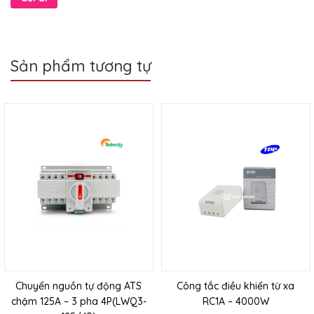
Sản phẩm tương tự
Chuyển nguồn tự động ATS
Công tắc điều khiển từ xa
chậm 125A – 3 pha 4P(LWQ3-
RC1A – 4000W