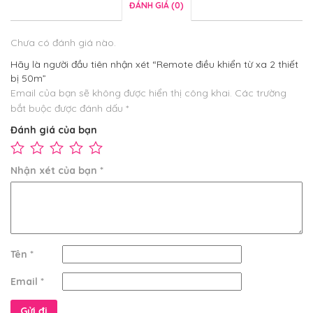
ĐÁNH GIÁ (0)
Chưa có đánh giá nào.
Hãy là người đầu tiên nhận xét “Remote điều khiển từ xa 2 thiết
bị 50m”
Email của bạn sẽ không được hiển thị công khai.
Các trường
bắt buộc được đánh dấu
*
Đánh giá của bạn
Nhận xét của bạn
*
Tên
*
Email
*