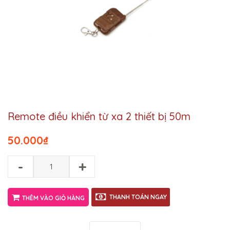
Remote điều khiển từ xa 2 thiết bị 50m
50.000
₫
-
+
THANH TOÁN NGAY
THÊM VÀO GIỎ HÀNG