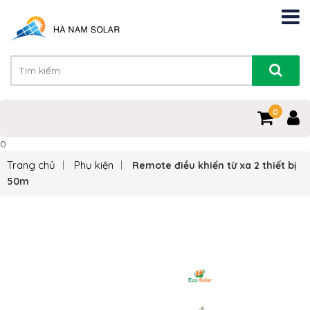
0
0
Trang chủ
Phụ kiện
Remote điều khiển từ xa 2 thiết bị
50m