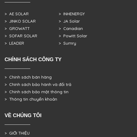
> AE SOLAR
> INHENERGY
> JINKO SOLAR
> JA Solar
> GROWATT
> Canadian
> SOFAR SOLAR
> Powitt Solar
> LEADER
> Sumry
CHÍNH SÁCH CÔNG TY
> Chính sách bán hàng
> Chính sách bảo hành và đổi trả
> Chính sách bảo mật thông tin
> Thông tin chuyển khoản
VỀ CHÚNG TÔI
> GIỚI THIỆU