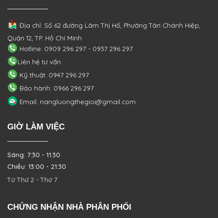
Địa chỉ: Số 62 đường Lâm Thị Hố, Phường
Tân Chánh Hiệp,
Quận 12, TP. Hồ Chí Minh
Hotline: 0909 296 297 - 0937 296 297
Liên hệ tư vấn
Kỹ thuật: 0947 296 297
Bảo hành: 0966 296 297
Email: nangluongthegioi@gmail.com
GIỜ LÀM VIỆC
Sáng: 7:30 - 11:30
Chiều: 13:00 - 21:30
Từ Thứ 2 - Thứ 7
CHỨNG NHẬN NHÀ PHÂN PHỐI