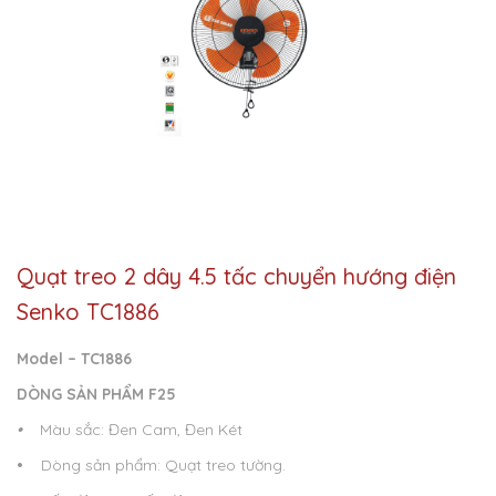
Quạt treo 2 dây 4.5 tấc chuyển hướng điện
Senko TC1886
Model – TC1886
DÒNG SẢN PHẨM F25
•
Màu sắc: Đen Cam, Đen Két
•
Dòng sản phẩm: Quạt treo tường.