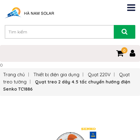
0
0
Trang chủ
Thiết bị điện gia dụng
Quạt 220V
Quạt
treo tường
Quạt treo 2 dây 4.5 tấc chuyển hướng điện
Senko TC1886