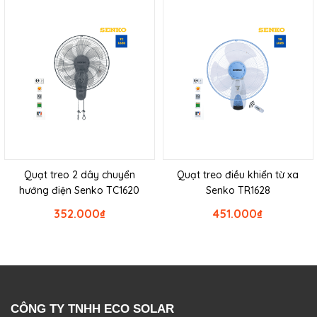
Quạt treo 2 dây chuyển
Quạt treo điều khiển từ xa
hướng điện Senko TC1620
Senko TR1628
352.000
₫
451.000
₫
CÔNG TY TNHH ECO SOLAR