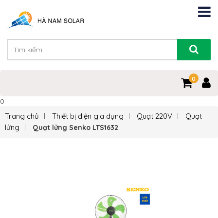
0
0
Trang chủ
Thiết bị điện gia dụng
Quạt 220V
Quạt
lửng
Quạt lửng Senko LTS1632