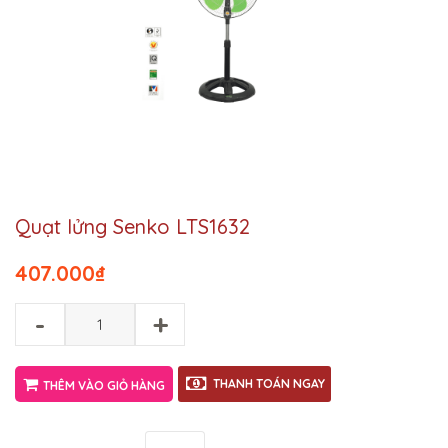
Quạt lửng Senko LTS1632
407.000
₫
-
+
THANH TOÁN NGAY
THÊM VÀO GIỎ HÀNG