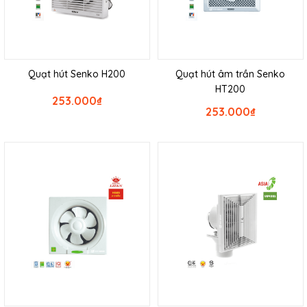
Quạt hút Senko H200
Quạt hút âm trần Senko
HT200
253.000
₫
253.000
₫