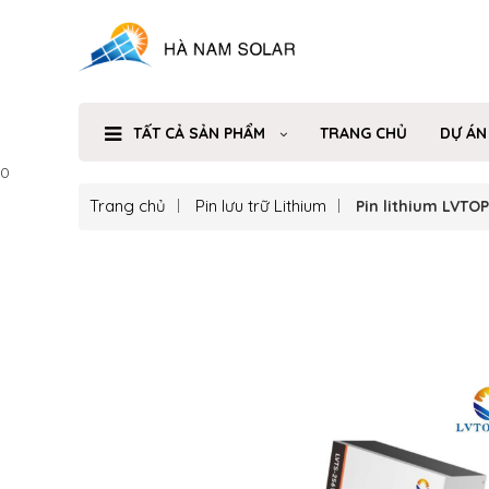
TẤT CẢ SẢN PHẨM
TRANG CHỦ
DỰ ÁN
0
Trang chủ
Pin lưu trữ Lithium
Pin lithium LVTO