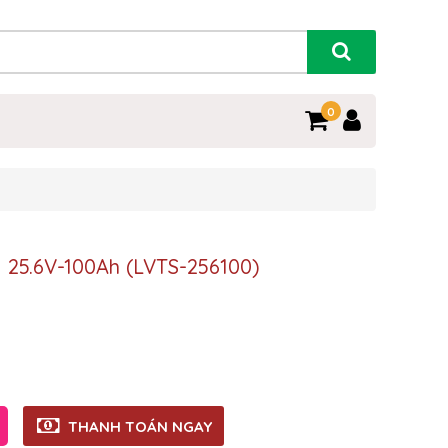
0
 25.6V-100Ah (LVTS-256100)
THANH TOÁN NGAY