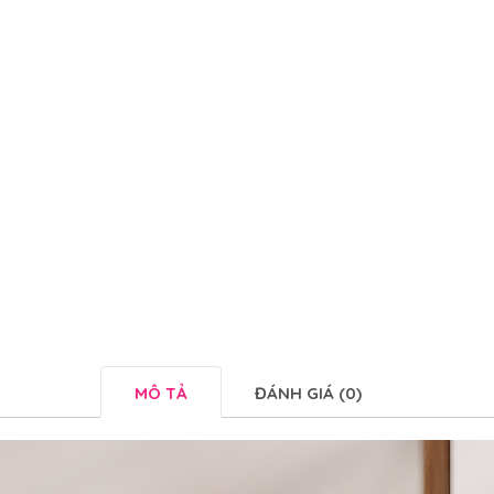
MÔ TẢ
ĐÁNH GIÁ (0)