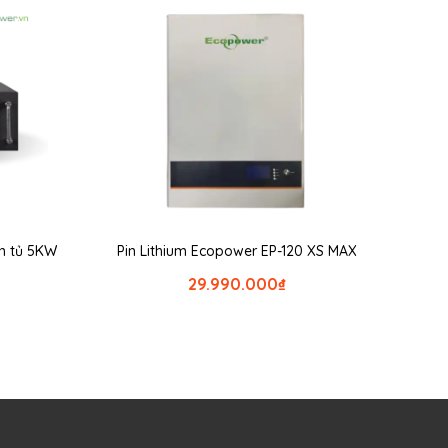
ắn tủ 5KW
Pin Lithium Ecopower EP-120 XS MAX
29.990.000
₫