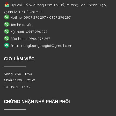
Địa chỉ: Số 62 đường Lâm Thị Hố, Phường
Tân Chánh Hiệp,
Quận 12, TP. Hồ Chí Minh
Hotline: 0909 296 297 - 0937 296 297
Liên hệ tư vấn
Kỹ thuật: 0947 296 297
Bảo hành: 0966 296 297
Email: nangluongthegioi@gmail.com
GIỜ LÀM VIỆC
Sáng: 7:30 - 11:30
Chiều: 13:00 - 21:30
Từ Thứ 2 - Thứ 7
CHỨNG NHẬN NHÀ PHÂN PHỐI