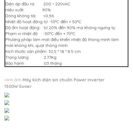
Điện áp đầu ra: 200 ~ 220vAC
Hiệu suất: 90%
Dòng không tải: <0,9A
Nhiệt độ hoạt động từ: -10°C đến + 50°C
Độ ẩm hoạt động: từ 20% đến 90% mà không ngưng tụ
Phạm vi nhiệt độ: -30°C đến + 70°C
Phương pháp làm mát điều khiển nhiệt độ thông minh làm
mát không khí, quạt thông minh
Kích thước sản phẩm: 32.5 * 18 * 8.5 cm
Trọng lượng: 2.77Kg
Bảo hành: 03 tháng
Hình ảnh
Máy kích điện sin chuẩn Power Inverter
1500W Suoer