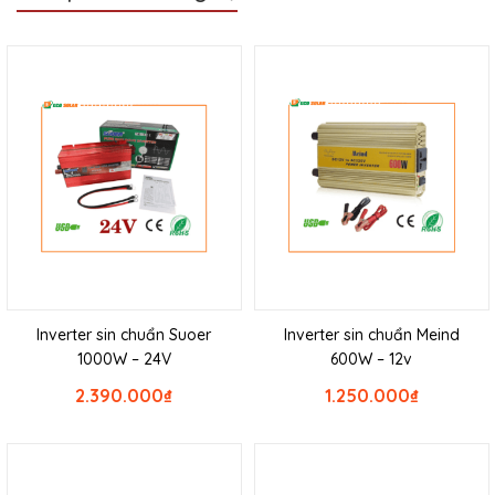
Inverter sin chuẩn Suoer
Inverter sin chuẩn Meind
1000W – 24V
600W – 12v
2.390.000
₫
1.250.000
₫