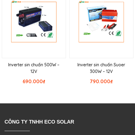
Inverter sin chuẩn 500W –
Inverter sin chuẩn Suoer
12V
300W – 12V
690.000
₫
790.000
₫
CÔNG TY TNHH ECO SOLAR