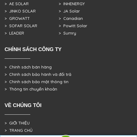
> AE SOLAR
> INHENERGY
> JINKO SOLAR
> JA Solar
> GROWATT
> Canadian
> SOFAR SOLAR
> Powitt Solar
> LEADER
> Sumry
CHÍNH SÁCH CÔNG TY
> Chính sách bán hàng
> Chính sách bảo hành và đổi trả
> Chính sách bảo mật thông tin
> Thông tin chuyển khoản
VỀ CHÚNG TÔI
> GIỚI THIỆU
> TRANG CHỦ