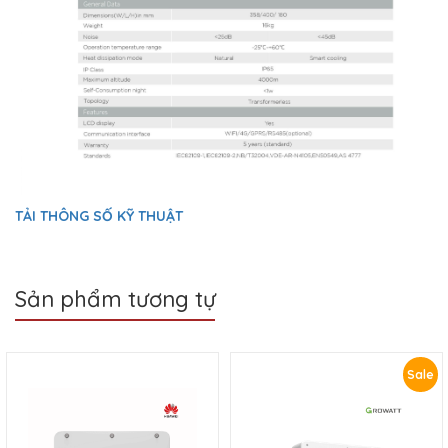
TẢI THÔNG SỐ KỸ THUẬT
Sản phẩm tương tự
Sale