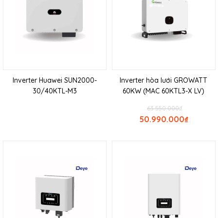
Inverter Huawei SUN2000-
Inverter hòa lưới GROWATT
30/40KTL-M3
60KW (MAC 60KTL3-X LV)
63.550.000
₫
50.990.000
₫