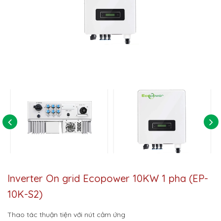
Inverter On grid Ecopower 10KW 1 pha (EP-
10K-S2)
Thao tác thuận tiện với nút cảm ứng