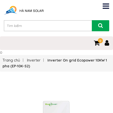
0
0
Trang chủ
Inverter
Inverter On grid Ecopower 10KW 1
pha (EP-10K-S2)