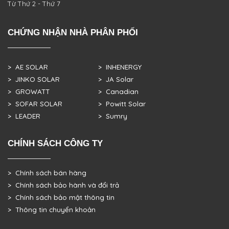
Từ Thứ 2 - Thứ 7
CHỨNG NHẬN NHÀ PHÂN PHỐI
> AE SOLAR
> INHENERGY
> JINKO SOLAR
> JA Solar
> GROWATT
> Canadian
> SOFAR SOLAR
> Powitt Solar
> LEADER
> Sumry
CHÍNH SÁCH CÔNG TY
> Chính sách bán hàng
> Chính sách bảo hành và đổi trả
> Chính sách bảo mật thông tin
> Thông tin chuyển khoản