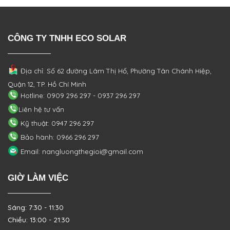
CÔNG TY TNHH ECO SOLAR
Địa chỉ: Số 62 đường Lâm Thị Hố, Phường
Tân Chánh Hiệp,
Quận 12, TP. Hồ Chí Minh
Hotline: 0909 296 297 - 0937 296 297
Liên hệ tư vấn
Kỹ thuật: 0947 296 297
Bảo hành: 0966 296 297
Email: nangluongthegioi@gmail.com
GIỜ LÀM VIỆC
Sáng: 7:30 - 11:30
Chiều: 13:00 - 21:30