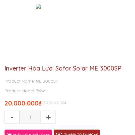
Inverter Hòa Lưới Sofar Solar ME 3000SP
Product Name: ME 3000SP
Product Model: 3KW
20.000.000
₫
30.000.000
₫
-
+
THANH TOÁN NGAY