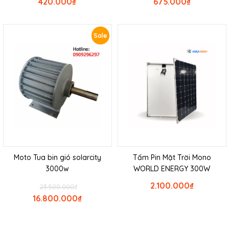
420.000
₫
675.000
₫
Sale
Moto Tua bin gió solarcity
Tấm Pin Mặt Trời Mono
3000w
WORLD ENERGY 300W
2.100.000
₫
23.500.000
₫
16.800.000
₫