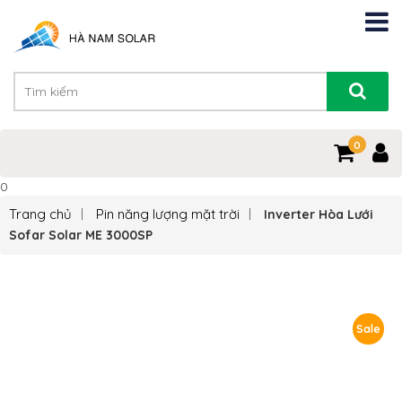
0
0
Trang chủ
Pin năng lượng mặt trời
Inverter Hòa Lưới
Sofar Solar ME 3000SP
Sale