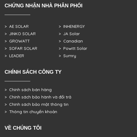
CHỨNG NHẬN NHÀ PHÂN PHỐI
> AE SOLAR
> INHENERGY
> JINKO SOLAR
> JA Solar
> GROWATT
> Canadian
> SOFAR SOLAR
> Powitt Solar
> LEADER
> Sumry
CHÍNH SÁCH CÔNG TY
> Chính sách bán hàng
> Chính sách bảo hành và đổi trả
> Chính sách bảo mật thông tin
> Thông tin chuyển khoản
VỀ CHÚNG TÔI