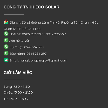
CÔNG TY TNHH ECO SOLAR
Địa chỉ: Số 62 đường Lâm Thị Hố, Phường
Tân Chánh Hiệp,
Quận 12, TP. Hồ Chí Minh
Hotline: 0909 296 297 - 0937 296 297
Liên hệ tư vấn
Kỹ thuật: 0947 296 297
Bảo hành: 0966 296 297
Email: nangluongthegioi@gmail.com
GIỜ LÀM VIỆC
Sáng: 7:30 - 11:30
Chiều: 13:00 - 21:30
Từ Thứ 2 - Thứ 7