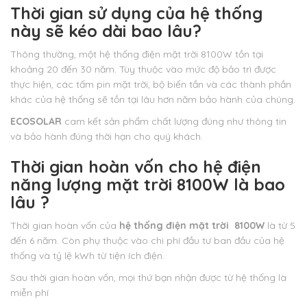
Thời gian sử dụng của hệ thống
này sẽ kéo dài bao lâu?
Thông thường, một hệ thống điện mặt trời 8100W tồn tại
khoảng 20 đến 30 năm. Tùy thuộc vào mức độ bảo trì được
thực hiện, các tấm pin mặt trời, bộ biến tần và các thành phần
khác của hệ thống sẽ tồn tại lâu hơn năm bảo hành của chúng.
ECOSOLAR
cam kết sản phẩm chất lượng đúng như thông tin
và bảo hành đúng thời hạn cho quý khách.
Thời gian hoàn vốn cho hệ điện
năng lượng mặt trời 8100W là bao
lâu ?
Thời gian hoàn vốn của
hệ thống điện mặt trời 8100W
là từ 5
đến 6 năm. Còn phụ thuộc vào chi phí đầu tư ban đầu của hệ
thống và tỷ lệ kWh từ tiện ích điện.
Sau thời gian hoàn vốn, mọi thứ bạn nhận được từ hệ thống là
miễn phí