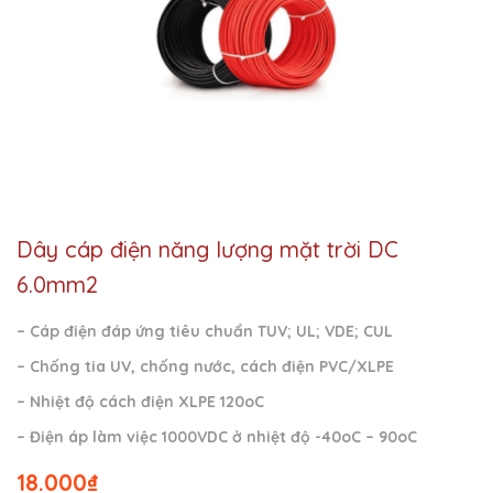
Dây cáp điện năng lượng mặt trời DC
6.0mm2
– Cáp điện đáp ứng tiêu chuẩn TUV; UL; VDE; CUL
– Chống tia UV, chống nước, cách điện PVC/XLPE
– Nhiệt độ cách điện XLPE 120oC
– Điện áp làm việc 1000VDC ở nhiệt độ -40oC – 90oC
18.000
₫