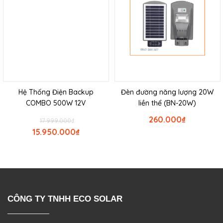
Hệ Thống Điện Backup
Đèn đường năng lượng 20W
COMBO 500W 12V
liền thể (BN-20W)
260.000
₫
17.999.000
₫
15.950.000
₫
CÔNG TY TNHH ECO SOLAR