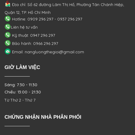
Địa chỉ: Số 62 đường Lâm Thị Hố, Phường
Tân Chánh Hiệp,
Quận 12, TP. Hồ Chí Minh
Hotline: 0909 296 297 - 0937 296 297
Liên hệ tư vấn
Kỹ thuật: 0947 296 297
Bảo hành: 0966 296 297
Email: nangluongthegioi@gmail.com
GIỜ LÀM VIỆC
Sáng: 7:30 - 11:30
Chiều: 13:00 - 21:30
Từ Thứ 2 - Thứ 7
CHỨNG NHẬN NHÀ PHÂN PHỐI