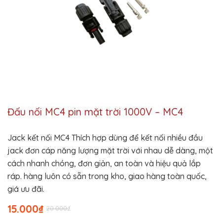
Đấu nối MC4 pin mặt trời 1000V – MC4
Jack kết nối MC4 Thích hợp dùng để kết nối nhiều đầu
jack đơn cáp năng lượng mặt trời với nhau dễ dàng, một
cách nhanh chóng, đơn giản, an toàn và hiệu quả lắp
ráp. hàng luôn có sẵn trong kho, giao hàng toàn quốc,
giá ưu đãi.
15.000
₫
20.000
₫