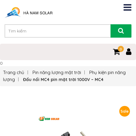
0
0
Trang chủ
Pin năng lượng mặt trời
Phụ kiện pin năng
lượng
Đấu nối MC4 pin mặt trời 1000V – MC4
Sale