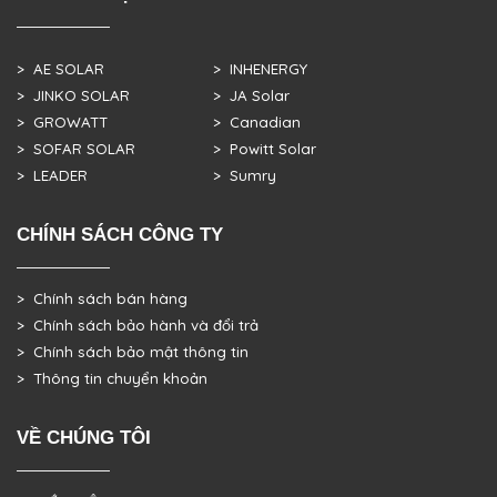
> AE SOLAR
> INHENERGY
> JINKO SOLAR
> JA Solar
> GROWATT
> Canadian
> SOFAR SOLAR
> Powitt Solar
> LEADER
> Sumry
CHÍNH SÁCH CÔNG TY
> Chính sách bán hàng
> Chính sách bảo hành và đổi trả
> Chính sách bảo mật thông tin
> Thông tin chuyển khoản
VỀ CHÚNG TÔI