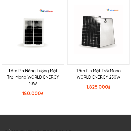
Tấm Pin Năng Lượng Mặt
Tấm Pin Mặt Trời Mono
Trời Mono WORLD ENERGY
WORLD ENERGY 250W
10W
1.825.000
₫
180.000
₫