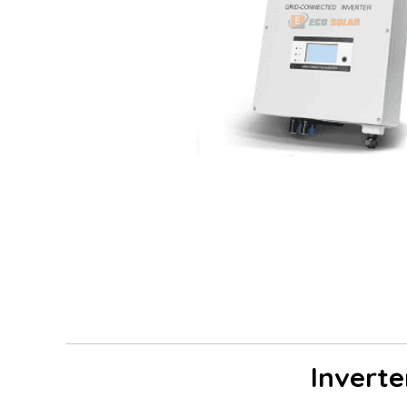
Invert