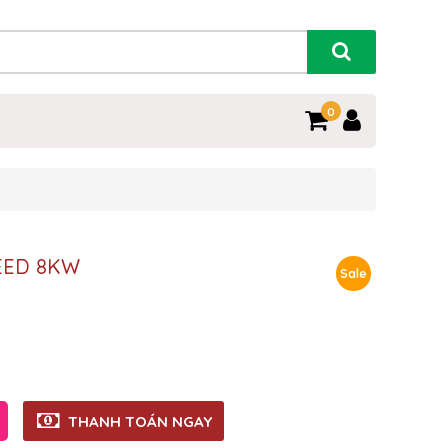
0
EED 8KW
Sale
THANH TOÁN NGAY