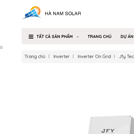
TẤT CẢ SẢN PHẨM
TRANG CHỦ
DỰ ÁN
0
Trang chủ
Inverter
Inverter On Grid
Jfy Te