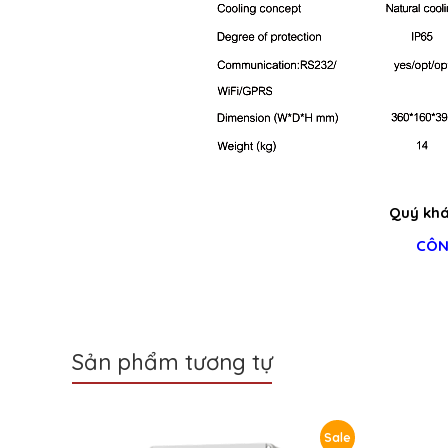
Quý khác
CÔN
Sản phẩm tương tự
Sale