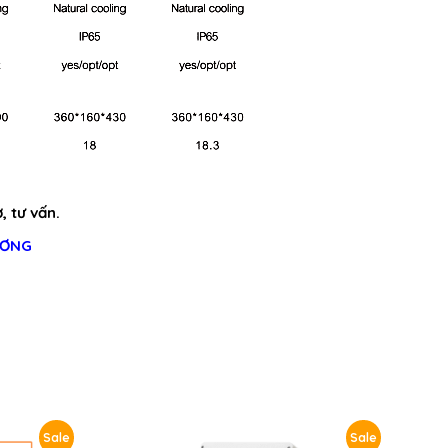
, tư vấn.
ƯƠNG
Sale
Sale