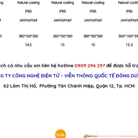
h có nhu cầu xin liên hệ hotline
0909 296 297
để được hỗ trợ
G TY CÔNG NGHỆ ĐIỆN TỬ – VIỄN THÔNG QUỐC TẾ ĐÔNG D
62 Lâm Thị Hố, Phường Tân Chánh Hiệp, Quận 12, Tp. HCM
Sale