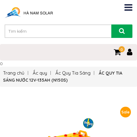
0
0
Trang chủ
Ắc quy
Ắc Quy Tia Sáng
ẮC QUY TIA
SÁNG NƯỚC 12V-135AH (N150S)
Sale