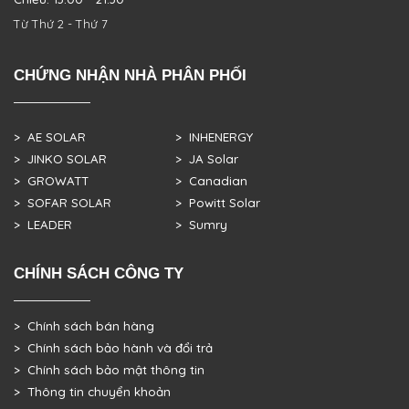
Từ Thứ 2 - Thứ 7
CHỨNG NHẬN NHÀ PHÂN PHỐI
> AE SOLAR
> INHENERGY
> JINKO SOLAR
> JA Solar
> GROWATT
> Canadian
> SOFAR SOLAR
> Powitt Solar
> LEADER
> Sumry
CHÍNH SÁCH CÔNG TY
> Chính sách bán hàng
> Chính sách bảo hành và đổi trả
> Chính sách bảo mật thông tin
> Thông tin chuyển khoản