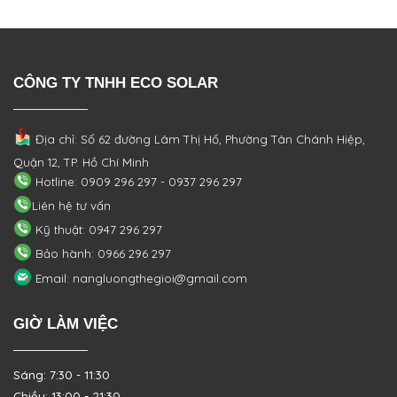
CÔNG TY TNHH ECO SOLAR
Địa chỉ: Số 62 đường Lâm Thị Hố, Phường
Tân Chánh Hiệp,
Quận 12, TP. Hồ Chí Minh
Hotline: 0909 296 297 - 0937 296 297
Liên hệ tư vấn
Kỹ thuật: 0947 296 297
Bảo hành: 0966 296 297
Email: nangluongthegioi@gmail.com
GIỜ LÀM VIỆC
Sáng: 7:30 - 11:30
Chiều: 13:00 - 21:30