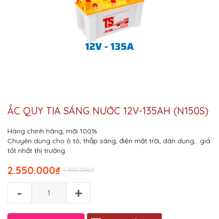
ẮC QUY TIA SÁNG NƯỚC 12V-135AH (N150S)
Hàng chính hãng, mới 100%
Chuyên dùng cho ô tô, thắp sáng, điện mặt trời, dân dụng,…giá
tốt nhất thị trường
2.550.000
₫
2.807.200
₫
-
+