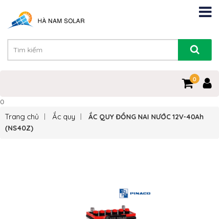
0
0
Trang chủ
Ắc quy
ẮC QUY ĐỒNG NAI NƯỚC 12V-40Ah
(NS40Z)