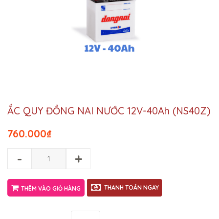
ẮC QUY ĐỒNG NAI NƯỚC 12V-40Ah (NS40Z)
760.000
₫
-
+
THANH TOÁN NGAY
THÊM VÀO GIỎ HÀNG