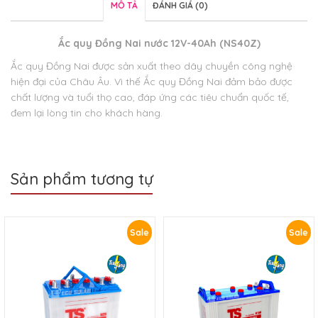
MÔ TẢ
ĐÁNH GIÁ (0)
Ắc quy Đồng Nai nước 12V-40Ah (NS40Z)
Ắc quy Đồng Nai được sản xuất theo dây chuyền công nghệ
hiện đại của Châu Âu. Vì thế Ắc quy Đồng Nai đảm bảo được
chất lượng và tuổi thọ cao, đáp ứng các tiêu chuẩn quốc tế,
đem lại lòng tin cho khách hàng.
Sản phẩm tương tự
Sale
Sale