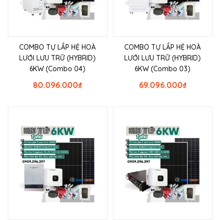
COMBO TỰ LẮP HỆ HOÀ
COMBO TỰ LẮP HỆ HOÀ
LƯỚI LƯU TRỮ (HYBRID)
LƯỚI LƯU TRỮ (HYBRID)
6KW (Combo 04)
6KW (Combo 03)
80.096.000
₫
69.096.000
₫