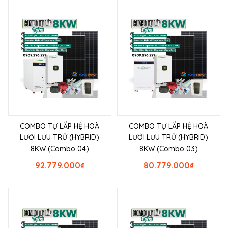
COMBO TỰ LẮP HỆ HOÀ
COMBO TỰ LẮP HỆ HOÀ
LƯỚI LƯU TRỮ (HYBRID)
LƯỚI LƯU TRỮ (HYBRID)
8KW (Combo 04)
8KW (Combo 03)
92.779.000
₫
80.779.000
₫