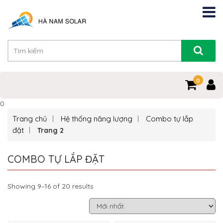
0
0
Trang chủ
Hệ thống năng lượng
Combo tự lắp
đặt
Trang 2
COMBO TỰ LẮP ĐẶT
Showing 9–16 of 20 results