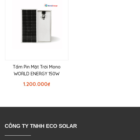
Tấm Pin Mặt Trời Mono
WORLD ENERGY 150W
1.200.000
₫
CÔNG TY TNHH ECO SOLAR