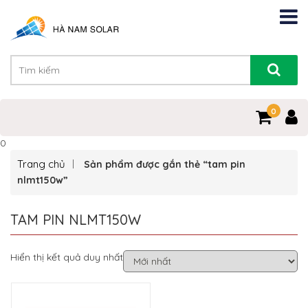
0
0
Trang chủ
Sản phẩm được gắn thẻ “tam pin
nlmt150w”
TAM PIN NLMT150W
Hiển thị kết quả duy nhất