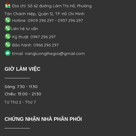
Địa chỉ: Số 62 đường Lâm Thị Hố, Phường
Tân Chánh Hiệp, Quận 12, TP. Hồ Chí Minh
Hotline: 0909 296 297 - 0937 296 297
Liên hệ tư vấn
Kỹ thuật: 0947 296 297
Bảo hành: 0966 296 297
Email: nangluongthegioi@gmail.com
GIỜ LÀM VIỆC
Sáng: 7:30 - 11:30
Chiều: 13:00 - 21:30
Từ Thứ 2 - Thứ 7
CHỨNG NHẬN NHÀ PHÂN PHỐI