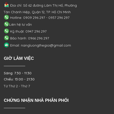
Địa chỉ: Số 62 đường Lâm Thị Hố, Phường
Tân Chánh Hiệp, Quận 12, TP. Hồ Chí Minh
Hotline: 0909 296 297 - 0937 296 297
Liên hệ tư vấn
Kỹ thuật: 0947 296 297
Bảo hành: 0966 296 297
Email: nangluongthegioi@gmail.com
GIỜ LÀM VIỆC
Sáng: 7:30 - 11:30
Chiều: 13:00 - 21:30
Từ Thứ 2 - Thứ 7
CHỨNG NHẬN NHÀ PHÂN PHỐI