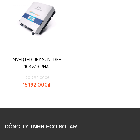
INVERTER JFY SUNTREE
10KW 3 PHA
20.990.000
₫
15.192.000
₫
CÔNG TY TNHH ECO SOLAR