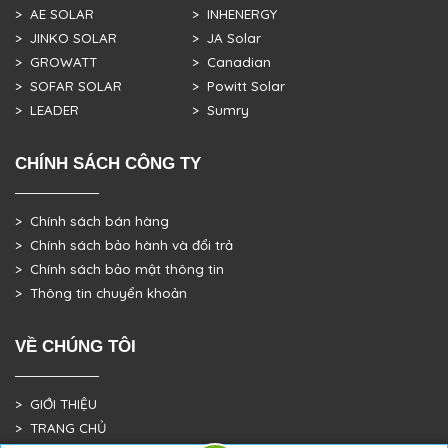
> AE SOLAR
> INHENERGY
> JINKO SOLAR
> JA Solar
> GROWATT
> Canadian
> SOFAR SOLAR
> Powitt Solar
> LEADER
> Sumry
CHÍNH SÁCH CÔNG TY
> Chính sách bán hàng
> Chính sách bảo hành và đổi trả
> Chính sách bảo mật thông tin
> Thông tin chuyển khoản
VỀ CHÚNG TÔI
> GIỚI THIỆU
> TRANG CHỦ