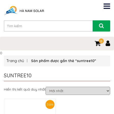
0
0
Trang chủ
Sản phẩm được gắn thẻ “suntree10”
SUNTREE10
Hiển thị kết quả duy nhất
Sale