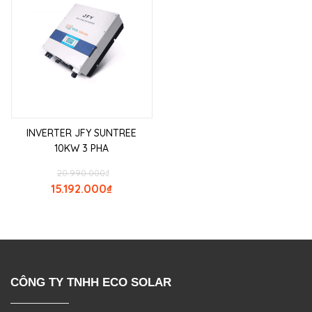
INVERTER JFY SUNTREE
10KW 3 PHA
20.990.000
₫
15.192.000
₫
CÔNG TY TNHH ECO SOLAR