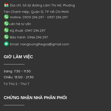
Địa chỉ: Số 62 đường Lâm Thị Hố, Phường
Tân Chánh Hiệp, Quận 12, TP. Hồ Chí Minh
Hotline: 0909 296 297 - 0937 296 297
Liên hệ tư vấn
Kỹ thuật: 0947 296 297
Bảo hành: 0966 296 297
Email: nangluongthegioi@gmail.com
GIỜ LÀM VIỆC
Sáng: 7:30 - 11:30
Chiều: 13:00 - 21:30
Từ Thứ 2 - Thứ 7
CHỨNG NHẬN NHÀ PHÂN PHỐI