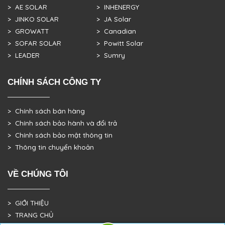
> AE SOLAR
> INHENERGY
> JINKO SOLAR
> JA Solar
> GROWATT
> Canadian
> SOFAR SOLAR
> Powitt Solar
> LEADER
> Sumry
CHÍNH SÁCH CÔNG TY
> Chính sách bán hàng
> Chính sách bảo hành và đổi trả
> Chính sách bảo mật thông tin
> Thông tin chuyển khoản
VỀ CHÚNG TÔI
> GIỚI THIỆU
> TRANG CHỦ