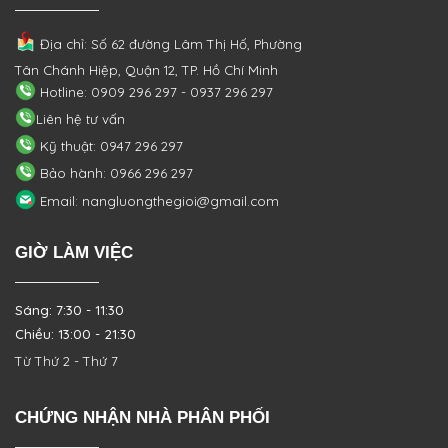
Địa chỉ: Số 62 đường Lâm Thị Hố, Phường
Tân Chánh Hiệp, Quận 12, TP. Hồ Chí Minh
Hotline: 0909 296 297 - 0937 296 297
Liên hệ tư vấn
Kỹ thuật: 0947 296 297
Bảo hành: 0966 296 297
Email: nangluongthegioi@gmail.com
GIỜ LÀM VIỆC
Sáng: 7:30 - 11:30
Chiều: 13:00 - 21:30
Từ Thứ 2 - Thứ 7
CHỨNG NHẬN NHÀ PHÂN PHỐI