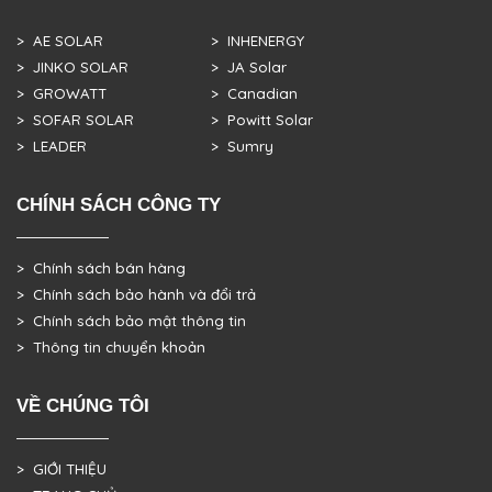
> AE SOLAR
> INHENERGY
> JINKO SOLAR
> JA Solar
> GROWATT
> Canadian
> SOFAR SOLAR
> Powitt Solar
> LEADER
> Sumry
CHÍNH SÁCH CÔNG TY
> Chính sách bán hàng
> Chính sách bảo hành và đổi trả
> Chính sách bảo mật thông tin
> Thông tin chuyển khoản
VỀ CHÚNG TÔI
> GIỚI THIỆU