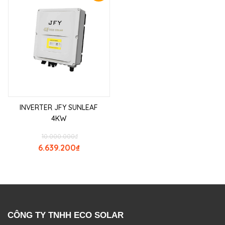
INVERTER JFY SUNLEAF
4KW
10.000.000
₫
6.639.200
₫
CÔNG TY TNHH ECO SOLAR