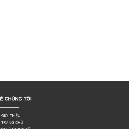
Ề CHÚNG TÔI
 GIỚI THIỆU
 TRANG CHỦ