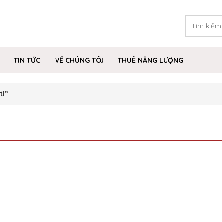
TIN TỨC
VỀ CHÚNG TÔI
THUÊ NĂNG LƯỢNG
tl”