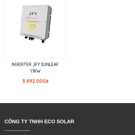
INVERTER JFY SUNLEAF
1.1KW
3.992.000
₫
CÔNG TY TNHH ECO SOLAR