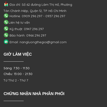
Địa chỉ: Số 62 đường Lâm Thị Hố, Phường
Tân Chánh Hiệp, Quận 12, TP. Hồ Chí Minh
Hotline: 0909 296 297 - 0937 296 297
Liên hệ tư vấn
Kỹ thuật: 0947 296 297
Bảo hành: 0966 296 297
Email: nangluongthegioi@gmail.com
GIỜ LÀM VIỆC
Sáng: 7:30 - 11:30
Chiều: 13:00 - 21:30
Từ Thứ 2 - Thứ 7
CHỨNG NHẬN NHÀ PHÂN PHỐI