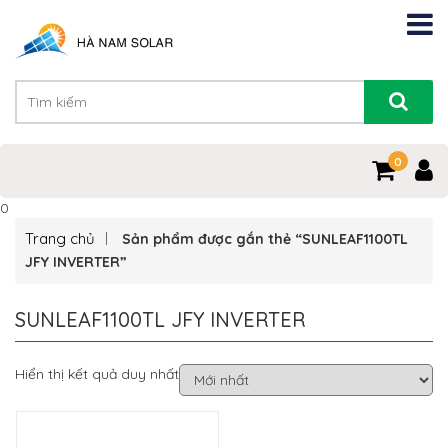
0
0
Trang chủ
Sản phẩm được gắn thẻ “SUNLEAF1100TL
JFY INVERTER”
SUNLEAF1100TL JFY INVERTER
Hiển thị kết quả duy nhất