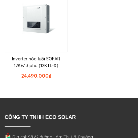
Inverter hòa lưới SOFAR
12KW 3 pha (12KTL-X)
24.490.000
₫
CÔNG TY TNHH ECO SOLAR
Địa chỉ: Số 62 đường Lâm Thị Hố, Phường