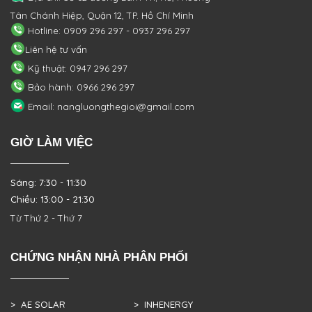
Tân Chánh Hiệp, Quận 12, TP. Hồ Chí Minh
Hotline: 0909 296 297 - 0937 296 297
Liên hệ tư vấn
Kỹ thuật: 0947 296 297
Bảo hành: 0966 296 297
Email: nangluongthegioi@gmail.com
GIỜ LÀM VIỆC
Sáng: 7:30 - 11:30
Chiều: 13:00 - 21:30
Từ Thứ 2 - Thứ 7
CHỨNG NHẬN NHÀ PHÂN PHỐI
> AE SOLAR
> INHENERGY