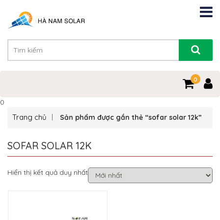
0
0
Trang chủ
Sản phẩm được gắn thẻ “sofar solar 12k”
SOFAR SOLAR 12K
Hiển thị kết quả duy nhất